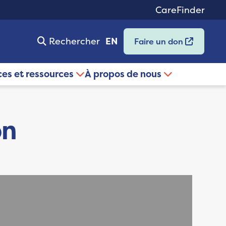
CareFinder
Rechercher
EN
Faire un don
ces et ressources
À propos de nous
on