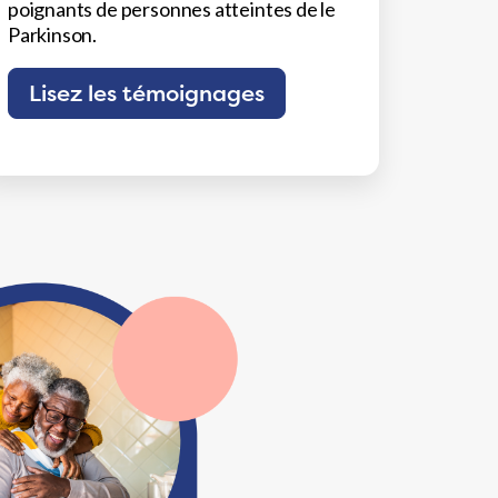
poignants de personnes atteintes de le
Parkinson.
Lisez les témoignages