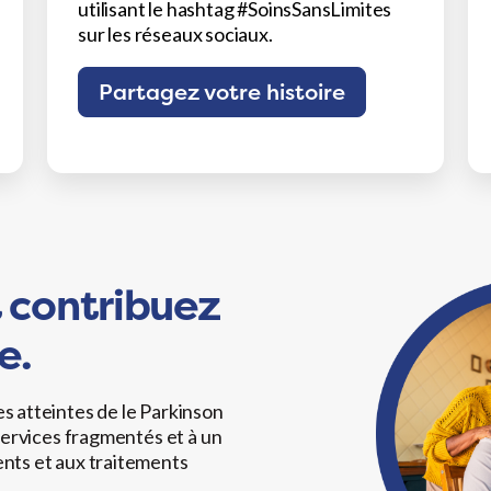
utilisant le hashtag #SoinsSansLimites
sur les réseaux sociaux.
Partagez votre histoire
t contribuez
e.
s atteintes de le Parkinson
 services fragmentés et à un
ents et aux traitements