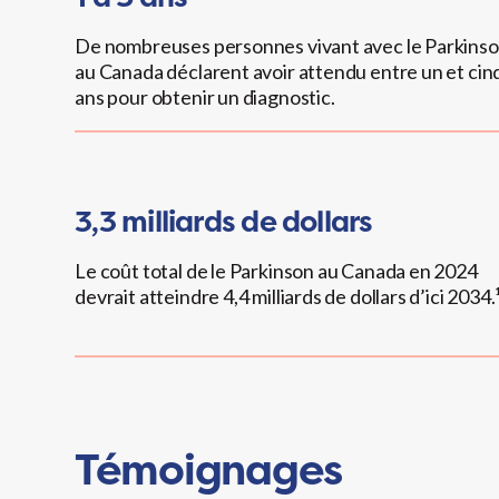
De nombreuses personnes vivant avec le Parkins
au Canada déclarent avoir attendu entre un et cin
ans pour obtenir un diagnostic.
3,3 milliards de dollars
Le coût total de le Parkinson au Canada en 2024
devrait atteindre 4,4 milliards de dollars d’ici 2034.
Témoignages