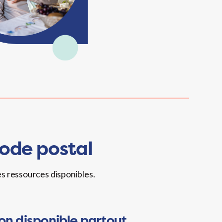
code postal
es ressources disponibles.
on disponible partout