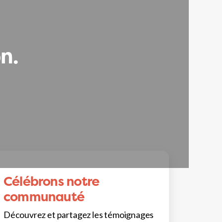
n.
Célébrons notre
communauté
Découvrez et partagez les témoignages