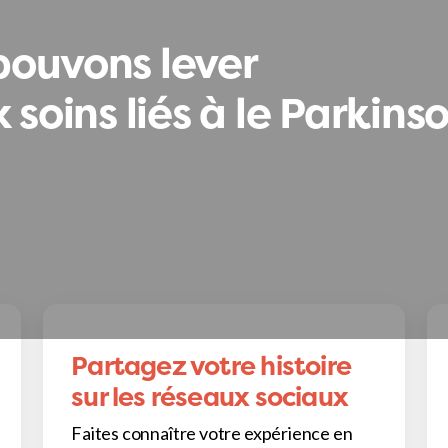
pouvons lever
 soins liés à le Parkinso
Partagez votre histoire
sur les réseaux sociaux
Faites connaître votre expérience en