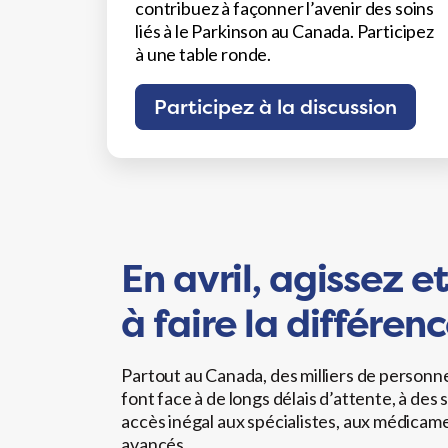
contribuez à façonner l’avenir des soins
liés à le Parkinson au Canada. Participez
à une table ronde.
Participez à la discussion
En avril, agissez e
à faire la différenc
Partout au Canada, des milliers de personne
font face à de longs délais d’attente, à des
accès inégal aux spécialistes, aux médicam
avancés.