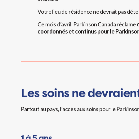
Votre lieu de résidence ne devrait pas déte
Ce mois d’avril, Parkinson Canada réclame
coordonnés et continus pour le Parkinson
Les soins ne devraien
Partout au pays, l’accès aux soins pour le Parkinso
1 à 5 ans