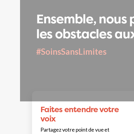
Ensemble, nous 
les obstacles aux
#SoinsSansLimites
Faites entendre votre
voix
Partagez votre point de vue et