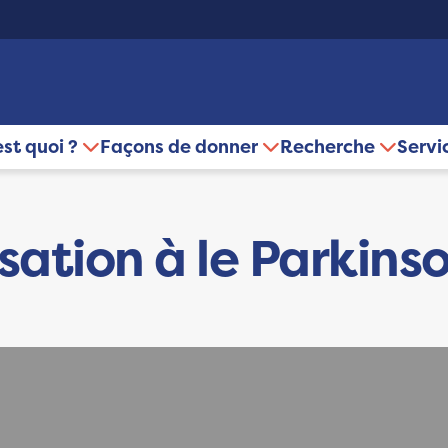
est quoi ?
Façons de donner
Recherche
Servi
isation à le Parkins