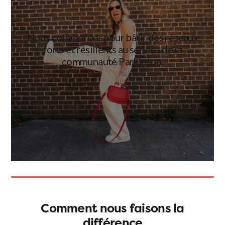
Nous collaborons pour bâtir des réseaux
forts et résilients au service de la
communauté Parkinson.
Comment nous faisons la
différence