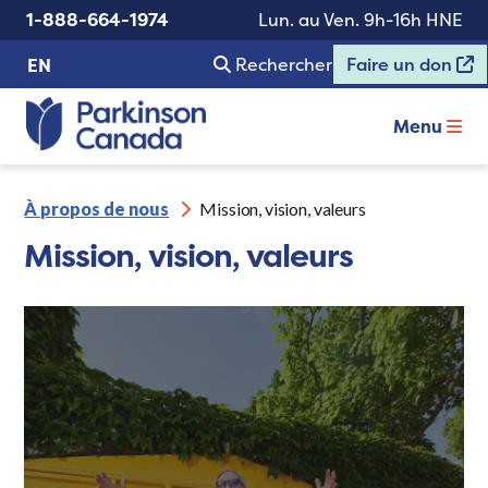
1-888-664-1974
Lun. au Ven. 9h-16h HNE
Rechercher
Faire un don
EN
Menu
À propos de nous
Mission, vision, valeurs
Mission, vision, valeurs