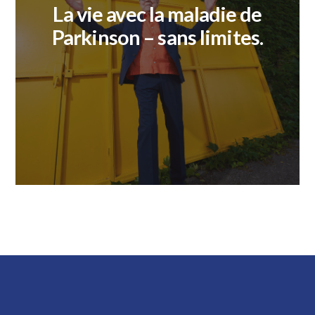
La vie avec la maladie de
Parkinson
– sans limites
.