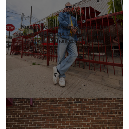
Nous remettons courageusement en
question les perceptions établies afin de
favoriser un changement porteur.