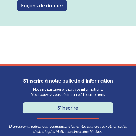
Façons de donner
S'inscrire à notre bulletin d'information
Nous ne partagerons pas vos informations.
Vous pouvez vous désinscrire à tout moment.
S'inscrire
D’un océan à l’autre, nous reconnaissons les territoires ancestraux et non cédés
des Inuits, des Métis et des Premières Nations.