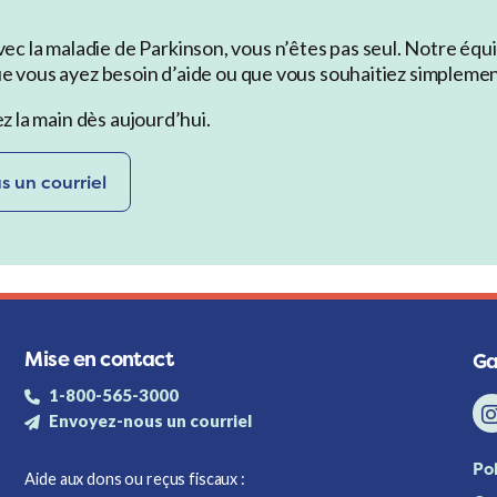
 la maladie de Parkinson, vous n’êtes pas seul. Notre équip
que vous ayez besoin d’aide ou que vous souhaitiez simpleme
ez la main dès aujourd’hui.
 un courriel
Mise en contact
Ga
1-800-565-3000
Envoyez-nous un courriel
Pol
Aide aux dons ou reçus fiscaux :