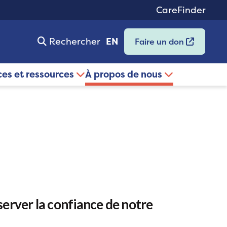
CareFinder
Rechercher
EN
Faire un don
ces et ressources
À propos de nous
erver la confiance de notre