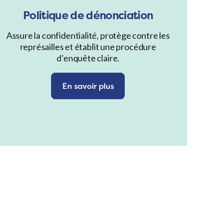
Politique de dénonciation
Assure la confidentialité, protège contre les
représailles et établit une procédure
d’enquête claire.
En savoir plus