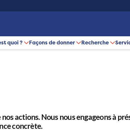
est quoi ?
Façons de donner
Recherche
Servi
 nos actions. Nous nous engageons à prés
nce concrète.