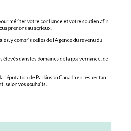
our mériter votre confiance et votre soutien afin
nous prenons au sérieux.
ales, y compris celles de l’Agence du revenu du
 élevés dans les domaines de la gouvernance, de
la réputation de Parkinson Canada en respectant
t, selon vos souhaits.