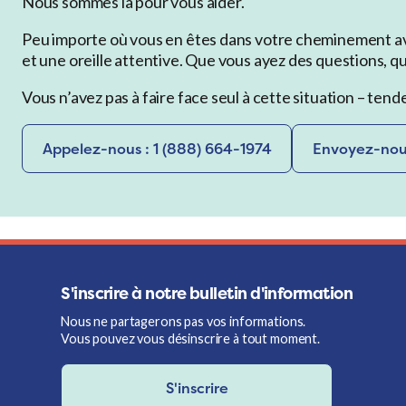
Nous sommes là pour vous aider.
Peu importe où vous en êtes dans votre cheminement avec
et une oreille attentive. Que vous ayez des questions, 
Vous n’avez pas à faire face seul à cette situation – tend
Appelez-nous : 1 (888) 664-1974
Envoyez-nous
S'inscrire à notre bulletin d'information
Nous ne partagerons pas vos informations.
Vous pouvez vous désinscrire à tout moment.
S'inscrire