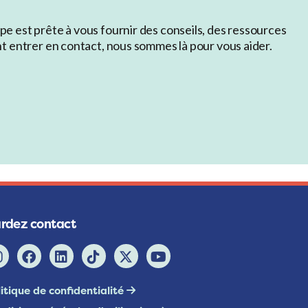
e est prête à vous fournir des conseils, des ressources
nt entrer en contact, nous sommes là pour vous aider.
rdez contact
itique de confidentialité