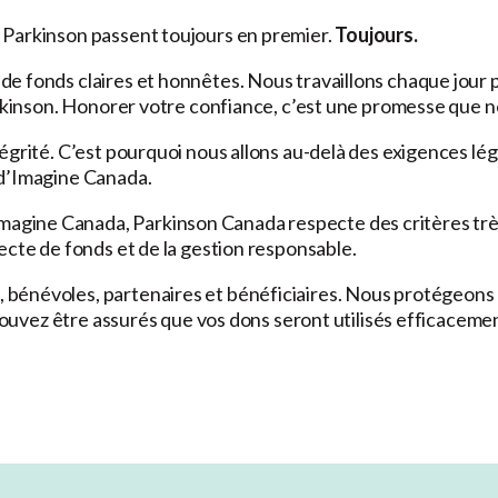
 Parkinson passent toujours en premier.
Toujours.
e fonds claires et honnêtes. Nous travaillons chaque jour p
arkinson. Honorer votre confiance, c’est une promesse que 
égrité. C’est pourquoi nous allons au-delà des exigences lég
 d’Imagine Canada.
gine Canada, Parkinson Canada respecte des critères très
ecte de fonds et de la gestion responsable.
bénévoles, partenaires et bénéficiaires. Nous protégeons 
 pouvez être assurés que vos dons seront utilisés efficacemen