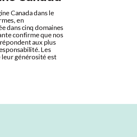
gine Canada dans le
rmes, en
ée dans cinq domaines
dante confirme que nos
 répondent aux plus
esponsabilité. Les
 leur générosité est