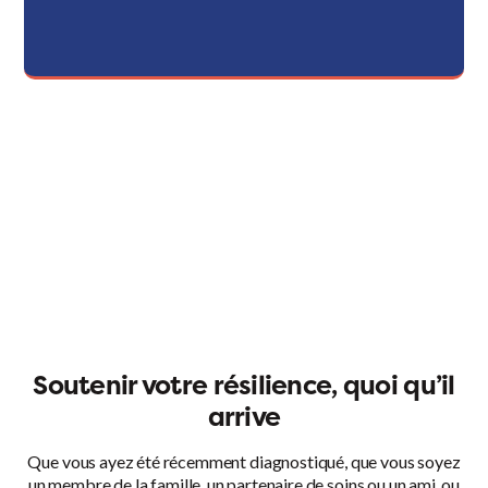
Soutenir votre résilience, quoi qu’il
arrive
Que vous ayez été récemment diagnostiqué, que vous soyez
un membre de la famille, un partenaire de soins ou un ami, ou