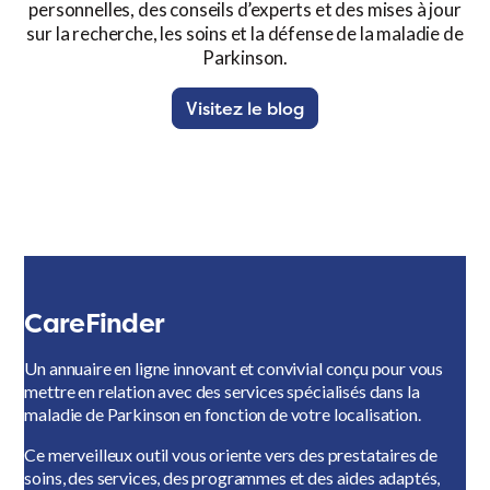
personnelles, des conseils d’experts et des mises à jour
sur la recherche, les soins et la défense de la maladie de
Parkinson.
Visitez le blog
CareFinder
Un annuaire en ligne innovant et convivial conçu pour vous
mettre en relation avec des services spécialisés dans la
maladie de Parkinson en fonction de votre localisation.
Ce merveilleux outil vous oriente vers des prestataires de
soins, des services, des programmes et des aides adaptés,