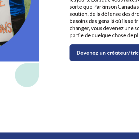
sorte que Parkinson Canada so
soutien, de la défense des dr
besoins des gens là où ils se
changer, vous devenez une sou
partie de quelque chose de p
Devenez un créateur/tric