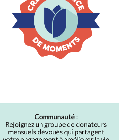
Communauté :
Rejoignez un groupe de donateurs
mensuels dévoués qui partagent
votre engagement à améliorer la vie