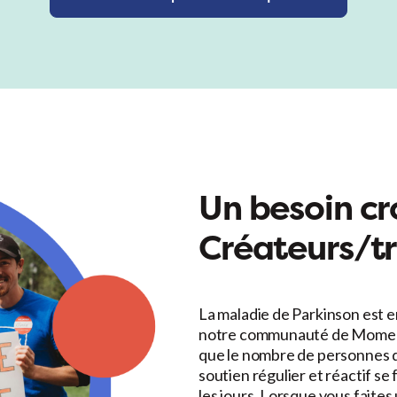
Un besoin cr
Créateurs/t
La maladie de Parkinson est 
notre communauté de Moment
que le nombre de personnes 
soutien régulier et réactif se 
les jours. Lorsque vous faites