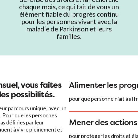
chaque mois, ce qui fait de vous un
élément fiable du progrès continu
pour les personnes vivant avec la
maladie de Parkinson et leurs
familles.
nsuel
, vous faites
Alimenter les prog
es possibilités
.
pour que personne n’ait à aff
leur parcours unique, avec un
re. Pour que les personnes
Mener des actions
as définies par leur
nuent à vivre pleinement et
pour protéger les droits et éla