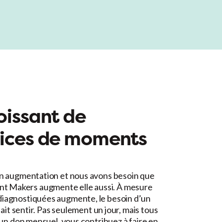
oissant de
rices de moments
en augmentation et nous avons besoin que
 Makers augmente elle aussi. À mesure
diagnostiquées augmente, le besoin d’un
fait sentir. Pas seulement un jour, mais tous
 un don mensuel, vous contribuez à faire en