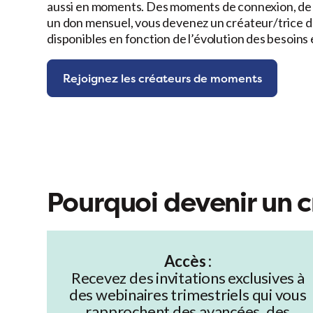
aussi en moments. Des moments de connexion, de di
un don mensuel, vous devenez un créateur/trice de
disponibles en fonction de l’évolution des besoin
Rejoignez les créateurs de moments
Pourquoi devenir un 
Accès :
Recevez des invitations exclusives à
des webinaires trimestriels qui vous
rapprochent des avancées, des