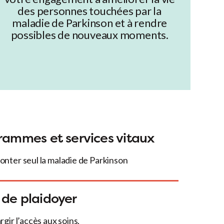
des personnes touchées par la
maladie de Parkinson et à rendre
possibles de nouveaux moments.
rammes et services vitaux
ronter seul la maladie de Parkinson
 de plaidoyer
rgir l’accès aux soins.