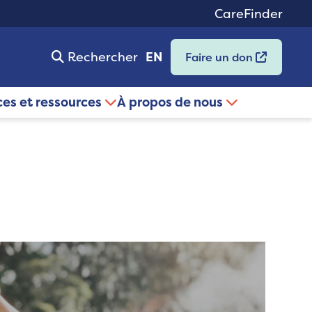
CareFinder
Rechercher
EN
Faire un don
ces et ressources
À propos de nous