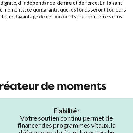
gnité, d’indépendance, de rire et de force. En faisant
 moments, ce qui garantit que les fonds seront toujours
s et que davantage de ces moments pourront être vécus.
créateur de moments
Fiabilité :
Votre soutien continu permet de
financer des programmes vitaux, la
défense des droits et la recherche