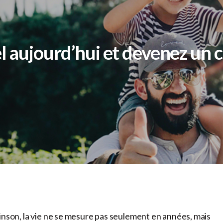
l aujourd’hui et devenez un 
inson, la vie ne se mesure pas seulement en années, mais