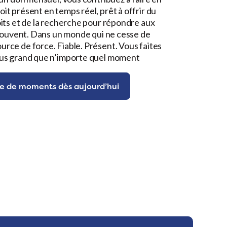
it présent en temps réel, prêt à offrir du
oits et de la recherche pour répondre aux
 trouvent. Dans un monde qui ne cesse de
rce de force. Fiable. Présent. Vous faites
lus grand que n’importe quel moment
e de moments dès aujourd’hui