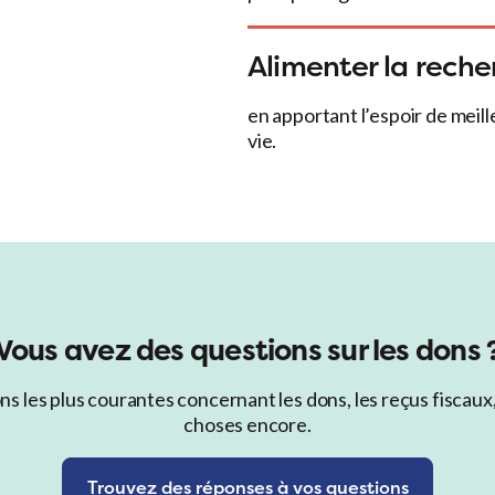
Alimenter la reche
en apportant l’espoir de meill
vie.
Vous avez des questions sur les dons 
les plus courantes concernant les dons, les reçus fiscaux, 
choses encore.
Trouvez des réponses à vos questions