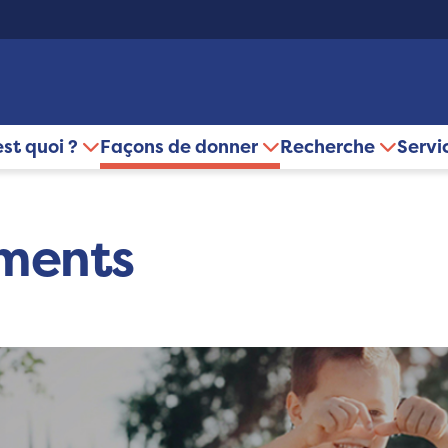
est quoi ?
Façons de donner
Recherche
Servi
ments