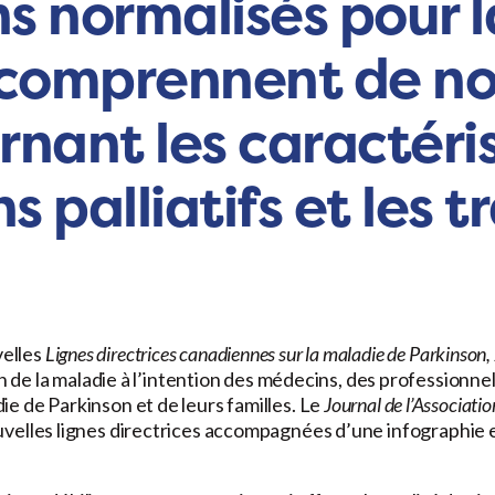
oins normalisés pou
s comprennent de no
nant les caractéri
ns palliatifs et les 
elles
Lignes directrices canadiennes sur la maladie de Parkinson,
on de la maladie à l’intention des médecins, des professionne
e de Parkinson et de leurs familles. Le
Journal de l’Associatio
nouvelles lignes directrices accompagnées d’une infographie 