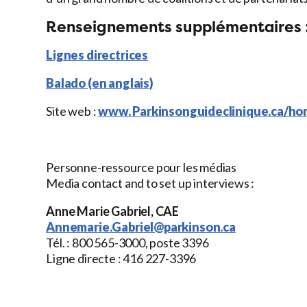
Renseignements supplémentaires 
Lignes directrices
Balado (en anglais)
Site web :
www. Parkinsonguideclinique.ca/h
Personne-ressource pour les médias
Media contact and to set up interviews :
Anne Marie Gabriel, CAE
Annemarie.Gabriel@parkinson.ca
Tél. : 800 565-3000, poste 3396
Ligne directe : 416 227-3396