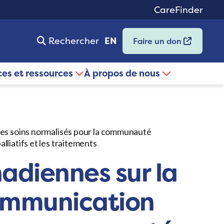
CareFinder
Rechercher
EN
Faire un don
ces et ressources
À propos de nous
 des soins normalisés pour la communauté
liatifs et les traitements
nadiennes sur la
communication