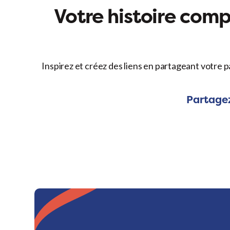
Votre histoire compt
Inspirez et créez des liens en partageant votre p
Partagez