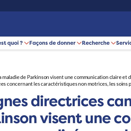
est quoi ?
Façons de donner
Recherche
Servi
la maladie de Parkinson visent une communication claire et
 concernant les caractéristiques non motrices, les soins pal
gnes directrices ca
inson visent une 