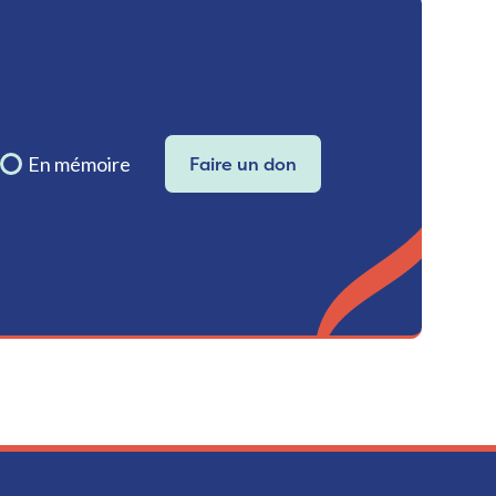
En mémoire
Faire un don