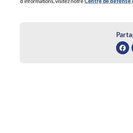
d’informations, visitez notre
Centre de défense 
Partag
Facebo