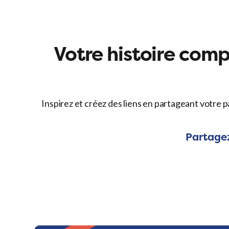
Votre histoire compt
Inspirez et créez des liens en partageant votre p
Partagez