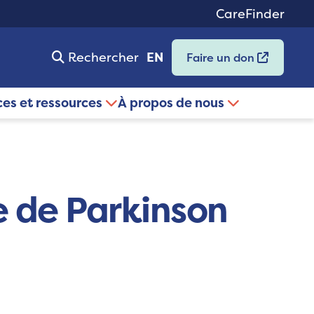
CareFinder
Rechercher
EN
Faire un don
ces et ressources
À propos de nous
e de Parkinson