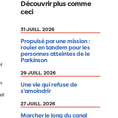
Découvrir plus comme
ceci
31 JUILL. 2026
Propulsé par une mission :
rouler en tandem pour les
personnes atteintes de le
Parkinson
et
29 JUILL. 2026
es
Une vie qui refuse de
s'amoindrir
eil
27 JUILL. 2026
Marcher le long du canal