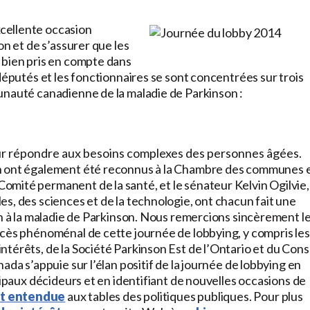
cellente occasion
on et de s’assurer que les
 bien pris en compte dans
députés et les fonctionnaires se sont concentrées sur trois
unauté canadienne de la maladie de Parkinson :
our répondre aux besoins complexes des personnes âgées.
on ont également été reconnus à la Chambre des communes 
mité permanent de la santé, et le sénateur Kelvin Ogilvie,
s, des sciences et de la technologie, ont chacun fait une
on à la maladie de Parkinson. Nous remercions sincèrement l
ccès phénoménal de cette journée de lobbying, y compris les
térêts, de la Société Parkinson Est de l’Ontario et du Cons
ada s’appuie sur l’élan positif de la journée de lobbying en
cipaux décideurs et en identifiant de nouvelles occasions de
t entendue
aux tables des politiques publiques. Pour plus