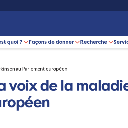
est quoi ?
Façons de donner
Recherche
Servi
Parkinson au Parlement européen
a voix de la maladi
uropéen