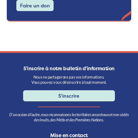
Faire un don
S'inscrire à notre bulletin d'information
Nous ne partagerons pas vos informations.
Vous pouvez vous désinscrire à tout moment.
S'inscrire
D’un océan à l’autre, nous reconnaissons les territoires ancestraux et non cédés
des Inuits, des Métis et des Premières Nations.
Mise en contact