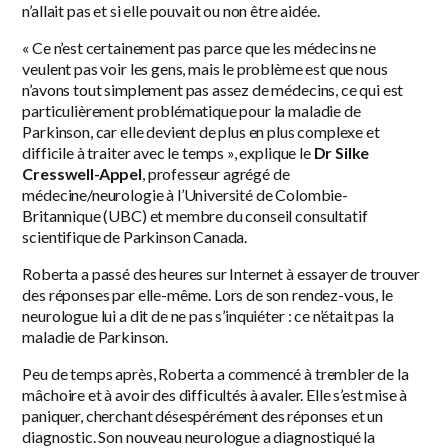
n’allait pas et si elle pouvait ou non être aidée.
« Ce n’est certainement pas parce que les médecins ne
veulent pas voir les gens, mais le problème est que nous
n’avons tout simplement pas assez de médecins, ce qui est
particulièrement problématique pour la maladie de
Parkinson, car elle devient de plus en plus complexe et
difficile à traiter avec le temps », explique le
Dr Silke
Cresswell-Appel
, professeur agrégé de
médecine/neurologie à l’Université de Colombie-
Britannique (UBC) et membre du conseil consultatif
scientifique de Parkinson Canada.
Roberta a passé des heures sur Internet à essayer de trouver
des réponses par elle-même. Lors de son rendez-vous, le
neurologue lui a dit de ne pas s’inquiéter : ce n’était pas la
maladie de Parkinson.
Peu de temps après, Roberta a commencé à trembler de la
mâchoire et à avoir des difficultés à avaler. Elle s’est mise à
paniquer, cherchant désespérément des réponses et un
diagnostic. Son nouveau neurologue a diagnostiqué la