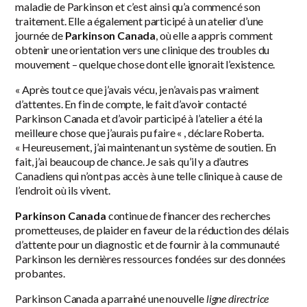
maladie de Parkinson et c’est ainsi qu’a commencé son
traitement. Elle a également participé à un atelier d’une
journée de
Parkinson Canada
, où elle a appris comment
obtenir une orientation vers une clinique des troubles du
mouvement – quelque chose dont elle ignorait l’existence.
« Après tout ce que j’avais vécu, je n’avais pas vraiment
d’attentes. En fin de compte, le fait d’avoir contacté
Parkinson Canada et d’avoir participé à l’atelier a été la
meilleure chose que j’aurais pu faire « , déclare Roberta.
« Heureusement, j’ai maintenant un système de soutien. En
fait, j’ai beaucoup de chance. Je sais qu’il y a d’autres
Canadiens qui n’ont pas accès à une telle clinique à cause de
l’endroit où ils vivent.
Parkinson Canada
continue de financer des recherches
prometteuses, de plaider en faveur de la réduction des délais
d’attente pour un diagnostic et de fournir à la communauté
Parkinson les dernières ressources fondées sur des données
probantes.
Parkinson Canada a parrainé une nouvelle
ligne directrice