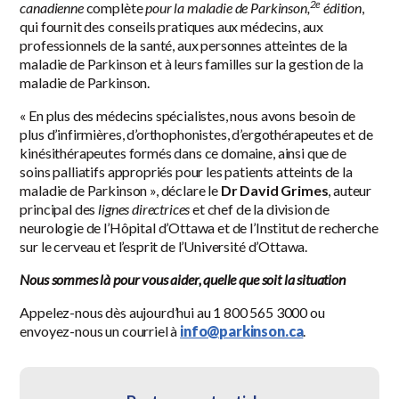
2e
canadienne
complète
pour la maladie de Parkinson,
édition
,
qui fournit des conseils pratiques aux médecins, aux
professionnels de la santé, aux personnes atteintes de la
maladie de Parkinson et à leurs familles sur la gestion de la
maladie de Parkinson.
« En plus des médecins spécialistes, nous avons besoin de
plus d’infirmières, d’orthophonistes, d’ergothérapeutes et de
kinésithérapeutes formés dans ce domaine, ainsi que de
soins palliatifs appropriés pour les patients atteints de la
maladie de Parkinson », déclare le
Dr David Grimes
, auteur
principal des
lignes directrices
et chef de la division de
neurologie de l’Hôpital d’Ottawa et de l’Institut de recherche
sur le cerveau et l’esprit de l’Université d’Ottawa.
Nous sommes là pour vous aider, quelle que soit la situation
Appelez-nous dès aujourd’hui au 1 800 565 3000 ou
envoyez-nous un courriel à
info@parkinson.ca
.