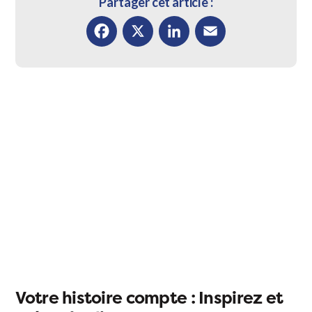
Partager cet article :
Facebook
X
LinkedIn
Email
Votre histoire compte : Inspirez et