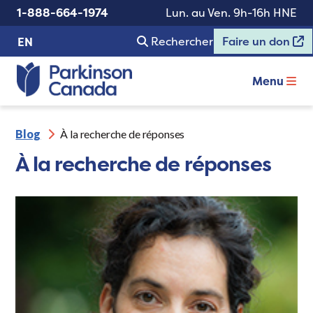
1-888-664-1974
Lun. au Ven. 9h-16h HNE
Rechercher
Faire un don
EN
Menu
Blog
À la recherche de réponses
À la recherche de réponses