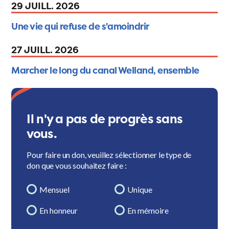
29 JUILL. 2026
Une vie qui refuse de s'amoindrir
27 JUILL. 2026
Marcher le long du canal Welland, ensemble
Il n'y a pas de progrès sans
vous.
Pour faire un don, veuillez sélectionner le type de
don que vous souhaitez faire :
Mensuel
Unique
En honneur
En mémoire