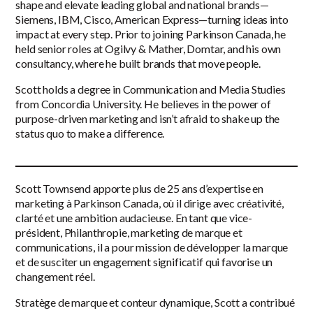
shape and elevate leading global and national brands—
Siemens, IBM, Cisco, American Express—turning ideas into
impact at every step. Prior to joining Parkinson Canada, he
held senior roles at Ogilvy & Mather, Domtar, and his own
consultancy, where he built brands that move people.
Scott holds a degree in Communication and Media Studies
from Concordia University. He believes in the power of
purpose-driven marketing and isn’t afraid to shake up the
status quo to make a difference.
Scott Townsend apporte plus de 25 ans d’expertise en
marketing à Parkinson Canada, où il dirige avec créativité,
clarté et une ambition audacieuse. En tant que vice-
président, Philanthropie, marketing de marque et
communications, il a pour mission de développer la marque
et de susciter un engagement significatif qui favorise un
changement réel.
Stratège de marque et conteur dynamique, Scott a contribué