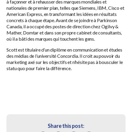
à façonner et à rehausser des marques mondiales et
nationales de premier plan, telles que Siemens, IBM, Cisco et
American Express, en transformant les idées en résultats
concrets à chaque étape. Avant de se joindre à Parkinson
Canada, il a occupé des postes de direction chez Ogilvy &
Mather, Domtar et dans son propre cabinet de consultants,
où il a bâti des marques qui touchent les gens.
Scott est titulaire d’un diplôme en communication et études
des médias de l’université Concordia. Il croit au pouvoir du
marketing axé sur les objectifs et n’hésite pas à bousculer le
statu quo pour faire la différence.
Share this post: