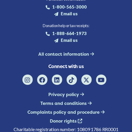
1-800-565-3000
Email us
Donation help or tax receipts:
1-888-664-1973
Email us
All contact information
Connect with us
Privacy policy
Terms and conditions
Complaints policy and procedure
Donor rights
Charitable registration number: 10809 1786 RR0001