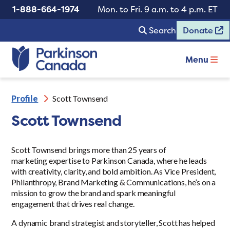
1-888-664-1974
Mon. to Fri. 9 a.m. to 4 p.m. ET
Search
Donate
Menu
Profile
Scott Townsend
Scott Townsend
Scott Townsend brings more than 25 years of
marketing expertise to Parkinson Canada, where he leads
with creativity, clarity, and bold ambition. As Vice President,
Philanthropy, Brand Marketing & Communications, he’s on a
mission to grow the brand and spark meaningful
engagement that drives real change.
A dynamic brand strategist and storyteller, Scott has helped