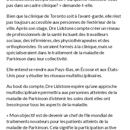
pas dans un cadre clinique? » demande-t-elle.
Bien que la clinique de Toronto soit à l’avant-garde, elle n’est
pas toujours accessible aux personnes de l’extérieur de la
ville. Après son stage, Dre Lidstone compte créer un réseau
de professionnels de la santé incluant des travailleurs
sociaux, des infirmières, des physiothérapeutes et des
orthophonistes. Ils seraient formés à la clinique, mais se
spécialiseraient dans le traitement de la maladie de
Parkinson dans leur collectivité.
Elle entend se rendre aux Pays-Bas, en Écosse et aux États-
Unis pour y étudier les réseaux multidisciplinaires.
Au bout du compte, Dre Lidstone espère qu’une approche
multidisciplinaire permettra aux personnes atteintes de la
maladie de Parkinson d’obtenir les soins dont elles ont
besoin pour tous les aspects de la maladie.
« Mon objectif est de devenir un chef de file mondial de
traitements novateurs pour les patients atteints de la
maladie de Parkinson. Cela signifie la participation active