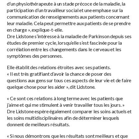
d’un physiothérapeute à un stade précoce de la maladie, la
participation d’un travailleur social et une emphase sur la
communication de renseignements aux patients concernant
leur maladie. Cela peut permettre aux patients de se prendre
en charge », explique-t-elle.
Dre Lidstone s’intéresse à la maladie de Parkinson depuis ses
études de premier cycle, lorsqu’elle s’est fascinée pour la
corrélation entre les changements dans le cerveau et les
symptômes des personnes.
Elle établit des relations étroites avec ses patients.
« Il est très gratifiant d’avoir la chance de poser des
questions aux gens sur tous ces aspects de leur vie et de faire
quelque chose pour les aider », dit Lidstone.
« Ce sont ces relations à long terme avec les patients que
j’aime et qui me stimulent à venir travailler tous les jours. »
Dre Lidstone espère également comparer les soins actuels et
les soins multidisciplinaires afin de déterminer lesquels
donnent de meilleurs résultats.
« Si nous démontrons que les résultats sont meilleurs et que