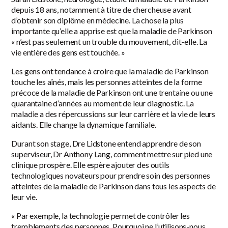
depuis 18 ans, notamment à titre de chercheuse avant
d’obtenir son diplôme en médecine. La chose la plus
importante qu’elle a apprise est que la maladie de Parkinson
« n’est pas seulement un trouble du mouvement, dit-elle. La
vie entière des gens est touchée. »
Les gens ont tendance à croire que la maladie de Parkinson
touche les aînés, mais les personnes atteintes de la forme
précoce de la maladie de Parkinson ont une trentaine ou une
quarantaine d’années au moment de leur diagnostic. La
maladie a des répercussions sur leur carrière et la vie de leurs
aidants. Elle change la dynamique familiale.
Durant son stage, Dre Lidstone entend apprendre de son
superviseur, Dr Anthony Lang, comment mettre sur pied une
clinique prospère. Elle espère ajouter des outils
technologiques novateurs pour prendre soin des personnes
atteintes de la maladie de Parkinson dans tous les aspects de
leur vie.
« Par exemple, la technologie permet de contrôler les
tremblements des personnes. Pourquoi ne l’utilisons-nous