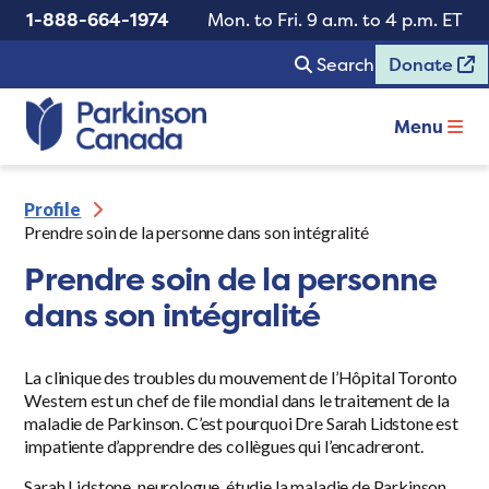
1-888-664-1974
Mon. to Fri. 9 a.m. to 4 p.m. ET
Search
Donate
Menu
Profile
Prendre soin de la personne dans son intégralité
Prendre soin de la personne
dans son intégralité
La clinique des troubles du mouvement de l’Hôpital Toronto
Western est un chef de file mondial dans le traitement de la
maladie de Parkinson. C’est pourquoi Dre Sarah Lidstone est
impatiente d’apprendre des collègues qui l’encadreront.
Sarah Lidstone, neurologue, étudie la maladie de Parkinson