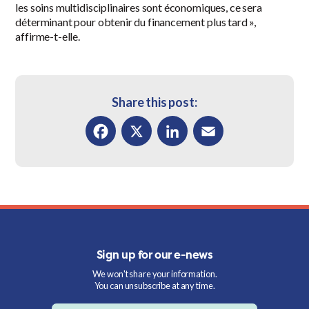
les soins multidisciplinaires sont économiques, ce sera
déterminant pour obtenir du financement plus tard »,
affirme-t-elle.
Share this post:
Facebook
X
LinkedIn
Email
Sign up for our e-news
We won't share your information.
You can unsubscribe at any time.