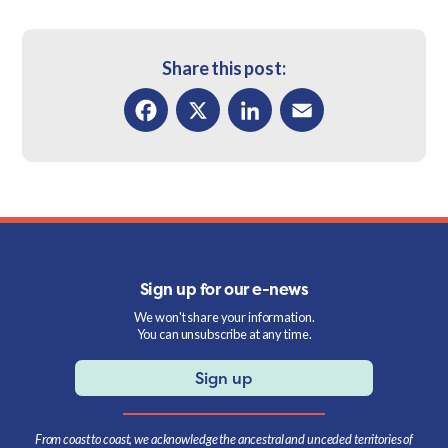
Share this post:
Facebook
X
LinkedIn
Email
Sign up for our e-news
We won't share your information.
You can unsubscribe at any time.
Sign up
From coast to coast, we acknowledge the ancestral and unceded territories of