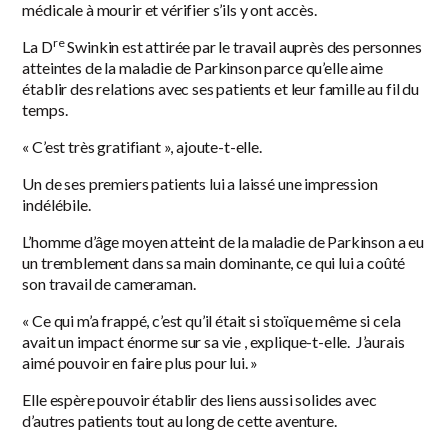
médicale à mourir et vérifier s’ils y ont accès.
re
La D
Swinkin est attirée par le travail auprès des personnes
atteintes de la maladie de Parkinson parce qu’elle aime
établir des relations avec ses patients et leur famille au fil du
temps.
« C’est très gratifiant », ajoute-t-elle.
Un de ses premiers patients lui a laissé une impression
indélébile.
L’homme d’âge moyen atteint de la maladie de Parkinson a eu
un tremblement dans sa main dominante, ce qui lui a coûté
son travail de cameraman.
« Ce qui m’a frappé, c’est qu’il était si stoïque même si cela
avait un impact énorme sur sa vie , explique-t-elle. J’aurais
aimé pouvoir en faire plus pour lui. »
Elle espère pouvoir établir des liens aussi solides avec
d’autres patients tout au long de cette aventure.