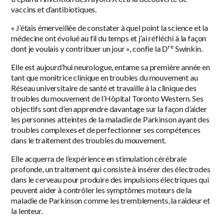
vaccins et d’antibiotiques.
« J’étais émerveillée de constater à quel point la science et la
médecine ont évolué au fil du temps et j’ai réfléchi à la façon
re
dont je voulais y contribuer un jour », confie la D
Swinkin.
Elle est aujourd’hui neurologue, entame sa première année en
tant que monitrice clinique en troubles du mouvement au
Réseau universitaire de santé et travaille à la clinique des
troubles du mouvement de l’Hôpital Toronto Western. Ses
objectifs sont d’en apprendre davantage sur la façon d’aider
les personnes atteintes de la maladie de Parkinson ayant des
troubles complexes et de perfectionner ses compétences
dans le traitement des troubles du mouvement.
Elle acquerra de l’expérience en stimulation cérébrale
profonde, un traitement qui consiste à insérer des électrodes
dans le cerveau pour produire des impulsions électriques qui
peuvent aider à contrôler les symptômes moteurs de la
maladie de Parkinson comme les tremblements, la raideur et
la lenteur.