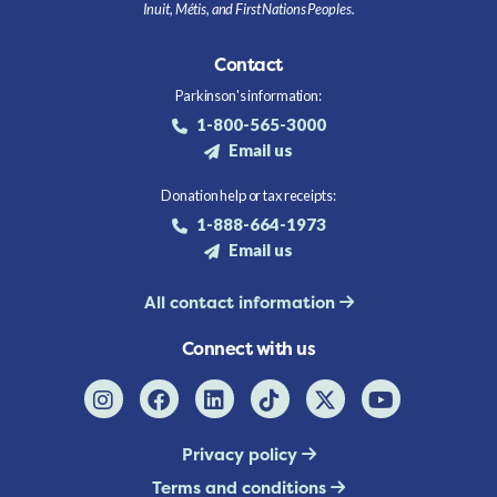
Inuit, Métis, and First Nations Peoples.
Contact
Parkinson's information:
1-800-565-3000
Email us
Donation help or tax receipts:
1-888-664-1973
Email us
All contact information
Connect with us
Privacy policy
Terms and conditions