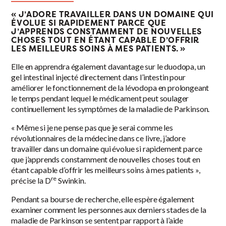
« J’ADORE TRAVAILLER DANS UN DOMAINE QUI
ÉVOLUE SI RAPIDEMENT PARCE QUE
J’APPRENDS CONSTAMMENT DE NOUVELLES
CHOSES TOUT EN ÉTANT CAPABLE D’OFFRIR
LES MEILLEURS SOINS À MES PATIENTS. »
Elle en apprendra également davantage sur le duodopa, un
gel intestinal injecté directement dans l’intestin pour
améliorer le fonctionnement de la lévodopa en prolongeant
le temps pendant lequel le médicament peut soulager
continuellement les symptômes de la maladie de Parkinson.
« Même si je ne pense pas que je serai comme les
révolutionnaires de la médecine dans ce livre, j’adore
travailler dans un domaine qui évolue si rapidement parce
que j’apprends constamment de nouvelles choses tout en
étant capable d’offrir les meilleurs soins à mes patients »,
re
précise la D
Swinkin.
Pendant sa bourse de recherche, elle espère également
examiner comment les personnes aux derniers stades de la
maladie de Parkinson se sentent par rapport à l’aide