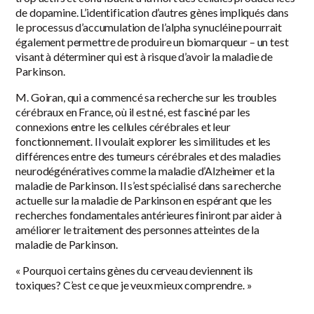
de dopamine. L’identification d’autres gènes impliqués dans
le processus d’accumulation de l’alpha synucléine pourrait
également permettre de produire un biomarqueur – un test
visant à déterminer qui est à risque d’avoir la maladie de
Parkinson.
M. Goiran, qui a commencé sa recherche sur les troubles
cérébraux en France, où il est né, est fasciné par les
connexions entre les cellules cérébrales et leur
fonctionnement. Il voulait explorer les similitudes et les
différences entre des tumeurs cérébrales et des maladies
neurodégénératives comme la maladie d’Alzheimer et la
maladie de Parkinson. Il s’est spécialisé dans sa recherche
actuelle sur la maladie de Parkinson en espérant que les
recherches fondamentales antérieures finiront par aider à
améliorer le traitement des personnes atteintes de la
maladie de Parkinson.
« Pourquoi certains gènes du cerveau deviennent ils
toxiques? C’est ce que je veux mieux comprendre. »