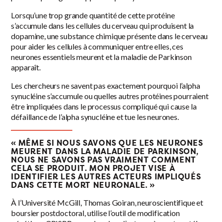
Lorsqu’une trop grande quantité de cette protéine
s’accumule dans les cellules du cerveau qui produisent la
dopamine, une substance chimique présente dans le cerveau
pour aider les cellules à communiquer entre elles, ces
neurones essentiels meurent et la maladie de Parkinson
apparaît.
Les chercheurs ne savent pas exactement pourquoi l’alpha
synucléine s’accumule ou quelles autres protéines pourraient
être impliquées dans le processus compliqué qui cause la
défaillance de l’alpha synucléine et tue les neurones.
« MÊME SI NOUS SAVONS QUE LES NEURONES
MEURENT DANS LA MALADIE DE PARKINSON,
NOUS NE SAVONS PAS VRAIMENT COMMENT
CELA SE PRODUIT. MON PROJET VISE À
IDENTIFIER LES AUTRES ACTEURS IMPLIQUÉS
DANS CETTE MORT NEURONALE. »
À l’Université McGill, Thomas Goiran, neuroscientifique et
boursier postdoctoral, utilise l’outil de modification