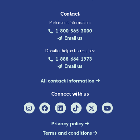
Contact
Parkinson's information:
1-800-565-3000
Email us
Donation help or tax receipts:
1-888-664-1973
Email us
All contact information
Connect with us
Privacy policy
Terms and conditions