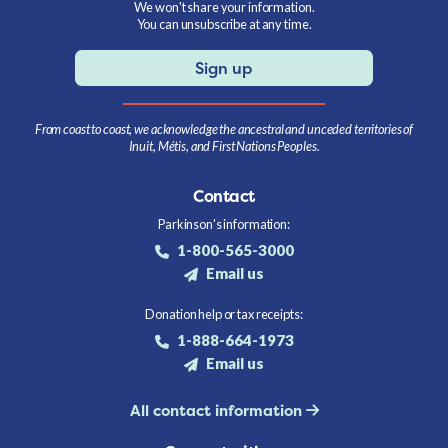
We won't share your information.
You can unsubscribe at any time.
Sign up
From coast to coast, we acknowledge the ancestral and unceded territories of
Inuit, Métis, and First Nations Peoples.
Contact
Parkinson's information:
1-800-565-3000
Email us
Donation help or tax receipts:
1-888-664-1973
Email us
All contact information