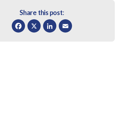
Share this post:
Facebook
X
LinkedIn
Email