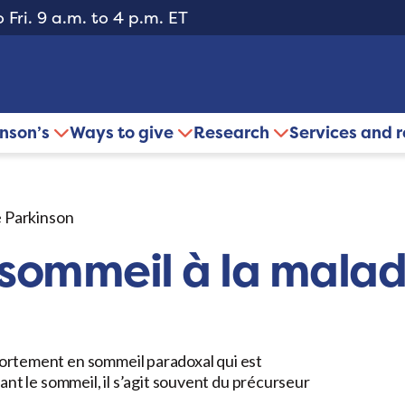
 Fri. 9 a.m. to 4 p.m. ET
inson’s
Ways to give
Research
Services and 
e Parkinson
 sommeil à la malad
ortement en sommeil paradoxal qui est
nt le sommeil, il s’agit souvent du précurseur