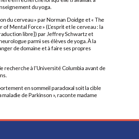
’enseignement du yoga.
ation du cerveau » par Norman Doidge et « The
of Mental Force » (L’esprit et le cerveau : la
traduction libre]) par Jeffrey Schwartz et
 neurologue parmi ses élèves de yoga. À la
hanger de domaine et à faire ses propres
e recherche à l’Université Columbia avant de
ns.
mportement en sommeil paradoxal soit la cible
 la maladie de Parkinson », raconte madame