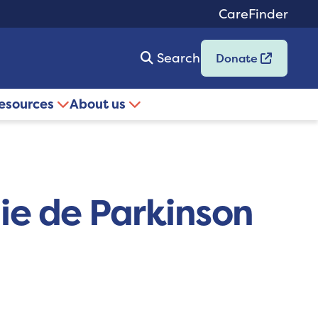
CareFinder
Search
Donate
resources
About us
ie de Parkinson