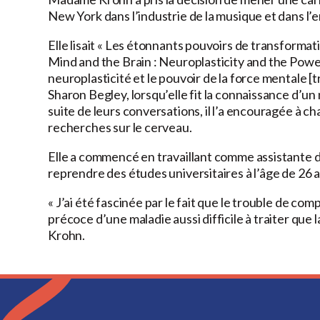
New York dans l’industrie de la musique et dans l
Elle lisait « Les étonnants pouvoirs de transform
Mind and the Brain : Neuroplasticity and the Power 
neuroplasticité et le pouvoir de la force mentale [
Sharon Begley, lorsqu’elle fit la connaissance d’un
suite de leurs conversations, il l’a encouragée à c
recherches sur le cerveau.
Elle a commencé en travaillant comme assistante d
reprendre des études universitaires à l’âge de 26 a
« J’ai été fascinée par le fait que le trouble de co
précoce d’une maladie aussi difficile à traiter que
Krohn.