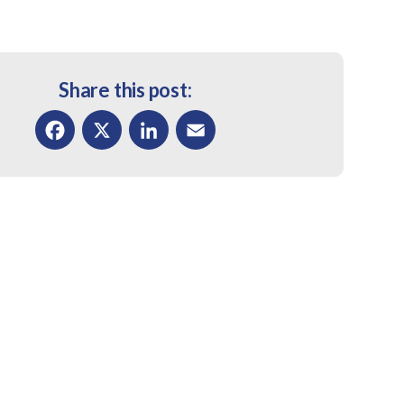
Share this post:
Facebook
X
LinkedIn
Email