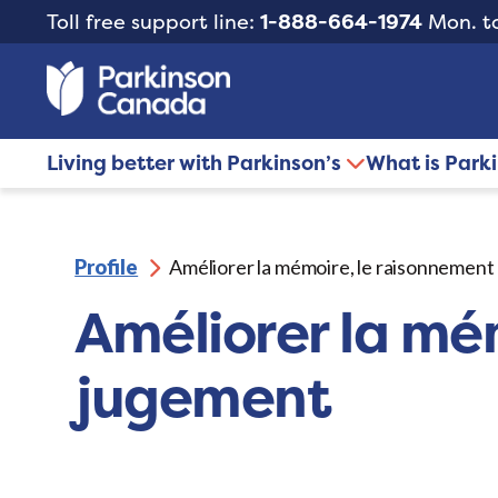
Toll free support line:
1-888-664-1974
Mon. to
Living better with Parkinson’s
What is Park
Profile
Améliorer la mémoire, le raisonnement 
Améliorer la mém
jugement