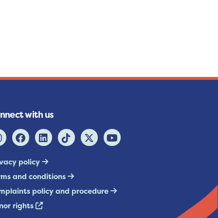
nnect with us
ivacy policy
rms and conditions
mplaints policy and procedure
nor rights