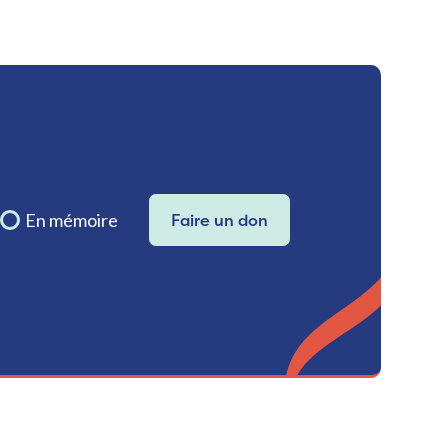
En mémoire
Faire un don