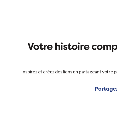
Votre histoire compt
Inspirez et créez des liens en partageant votre p
Partagez