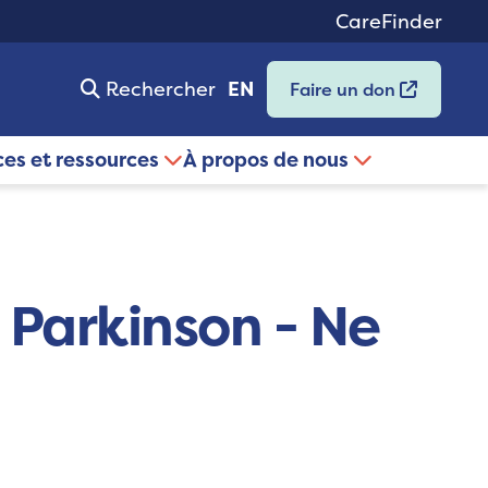
CareFinder
Rechercher
EN
Faire un don
ces et ressources
À propos de nous
 Parkinson - Ne