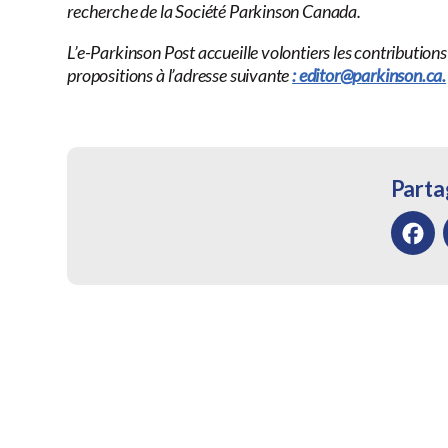
recherche de la Société Parkinson Canada.
L’e-Parkinson Post accueille volontiers les contribution
propositions à l’adresse suivante
: editor@parkinson.ca.
Partag
Facebo