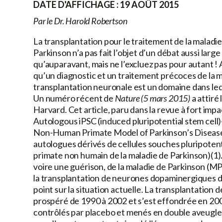
DATE D'AFFICHAGE : 19 AOÛT 2015
Par le Dr. Harold Robertson
La transplantation pour le traitement de la maladi
Parkinson n’a pas fait l’objet d’un débat aussi large
qu’auparavant, mais ne l’excluez pas pour autant ! A
qu’un diagnostic et un traitement précoces de la m
transplantation neuronale est un domaine dans leq
Un numéro récent de
Nature (5 mars 2015)
a attiré
Harvard. Cet article, paru dans la revue à fort imp
Autologous iPSC (induced pluripotential stem cel
Non-Human Primate Model of Parkinson’s Disease
autologues dérivés de cellules souches pluripotent
primate non humain de la maladie de Parkinson)(1). 
voire une guérison, de la maladie de Parkinson (M
la transplantation de neurones dopaminergiques dep
point sur la situation actuelle. La transplantation
prospéré de 1990 à 2002 et s’est effondrée en 200
contrôlés par placebo et menés en double aveugle p