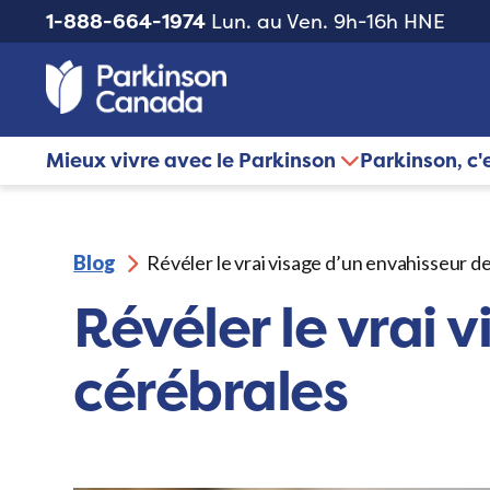
1-888-664-1974
Lun. au Ven. 9h-16h HNE
Mieux vivre avec le Parkinson
Parkinson, c'
Blog
Révéler le vrai visage d’un envahisseur de
Révéler le vrai 
cérébrales