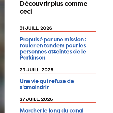
Découvrir plus comme
ceci
31 JUILL. 2026
Propulsé par une mission :
rouler en tandem pour les
personnes atteintes de le
Parkinson
29 JUILL. 2026
Une vie qui refuse de
s'amoindrir
27 JUILL. 2026
Marcher le long du canal