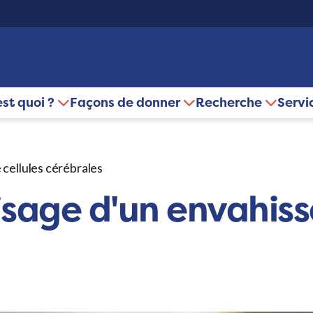
est quoi ?
Façons de donner
Recherche
Servi
 cellules cérébrales
visage d'un envahiss