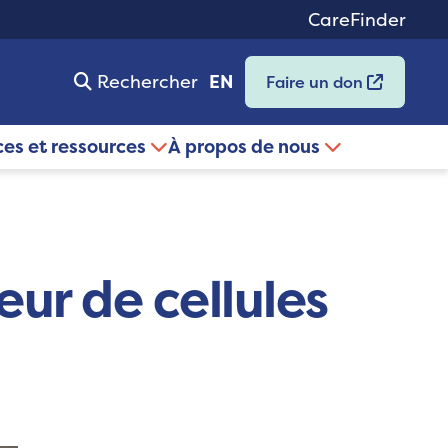
CareFinder
Rechercher
EN
Faire un don
ces et ressources
À propos de nous
eur de cellules