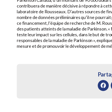
contribuera de manière décisive à répondre à cett
laboratoire de Rousseaux. D’autres sources de fin
nombre de données préliminaires qu’il ne pourrait p
ce financement, l’équipe de recherche de M. Rouss
des patients atteints de la maladie de Parkinson. 
teste leur impact sur les cellules, dans le but de
responsables de la maladie de Parkinson », explique
mesure et de promouvoir le développement de médi
Partag
Facebo