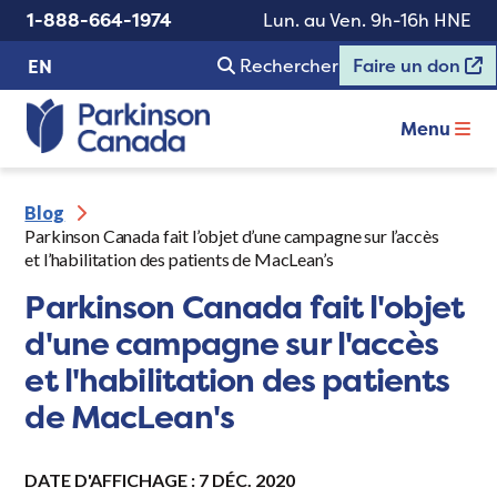
1-888-664-1974
Lun. au Ven. 9h-16h HNE
Rechercher
Faire un don
EN
Menu
Blog
Parkinson Canada fait l’objet d’une campagne sur l’accès
et l’habilitation des patients de MacLean’s
Parkinson Canada fait l'objet
d'une campagne sur l'accès
et l'habilitation des patients
de MacLean's
DATE D'AFFICHAGE : 7 DÉC. 2020