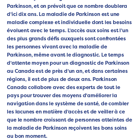
Parkinson, et on prévoit que ce nombre doublera
d’ici dix ans. La maladie de Parkinson est une
maladie complexe et individuelle dont les besoins
évoluent avec le temps. L’accès aux soins est l’un
des plus grands défis auxquels sont confrontées
les personnes vivant avec la maladie de
Parkinson, même avant le diagnostic. Le temps
d’attente moyen pour un diagnostic de Parkinson
au Canada est de près d’un an, et dans certaines
régions, il est de plus de deux ans. Parkinson
Canada collabore avec des experts de tout le
pays pour trouver des moyens d’améliorer la
navigation dans le système de santé, de combler
les lacunes en matière d’accès et de veiller à ce
que le nombre croissant de personnes atteintes de
la maladie de Parkinson reçoivent les bons soins
au bon moment.