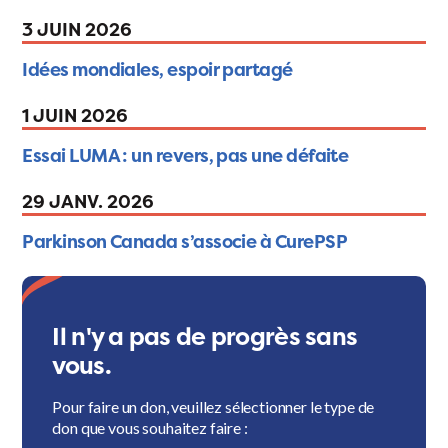
3 JUIN 2026
Idées mondiales, espoir partagé
1 JUIN 2026
Essai LUMA : un revers, pas une défaite
29 JANV. 2026
Parkinson Canada s’associe à CurePSP
Il n'y a pas de progrès sans
vous.
Pour faire un don, veuillez sélectionner le type de
don que vous souhaitez faire :