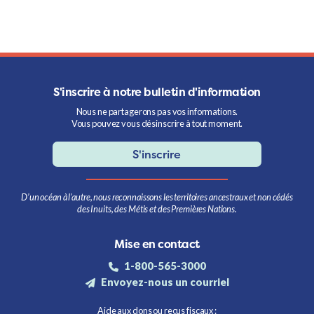
S'inscrire à notre bulletin d'information
Nous ne partagerons pas vos informations.
Vous pouvez vous désinscrire à tout moment.
S'inscrire
D’un océan à l’autre, nous reconnaissons les territoires ancestraux et non cédés
des Inuits, des Métis et des Premières Nations.
Mise en contact
1-800-565-3000
Envoyez-nous un courriel
Aide aux dons ou reçus fiscaux :