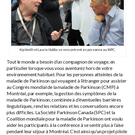
Kip Smith et Laurie Nobbs se rencontrent en personne au WPC.
Tout le monde a besoin d’un compagnon de voyage, en
particulier lorsque vous vous aventurez hors de votre
environnement habituel. Pour les personnes atteintes de la
maladie de Parkinson qui voyagent à l’étranger pour assister
au Congrès mondial de la maladie de Parkinson (CMP) à
Montréal, par exemple, la gestion des symptômes de la
maladie de Parkinson, combinée à d’éventuelles barrières
linguistiques, rend les relations et les conversations encore
plus difficiles. La Société Parkinson Canada (SPC) et la
Coalition mondiale pour la maladie de Parkinson ont voulu
aider les participants à la conférence à se sentir plus à l’aise
pendant leur séjour à Montréal. C’est ainsi qu’un projet pilote