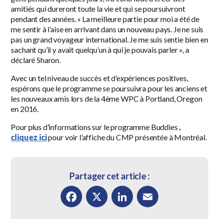
amitiés qui dureront toute la vie et qui se poursuivront
pendant des années. « La meilleure partie pour moi a été de
me sentir à l’aise en arrivant dans un nouveau pays. Je ne suis
pas un grand voyageur international. Je me suis sentie bien en
sachant qu’il y avait quelqu’un à qui je pouvais parler », a
déclaré Sharon.
Avec un tel niveau de succès et d’expériences positives,
espérons que le programme se poursuivra pour les anciens et
les nouveaux amis lors de la 4ème WPC à Portland, Oregon
en 2016.
Pour plus d’informations sur le programme Buddies
,
cliquez ici
pour voir l’affiche du CMP présentée à Montréal.
Partager cet article :
Facebook
X
LinkedIn
Email