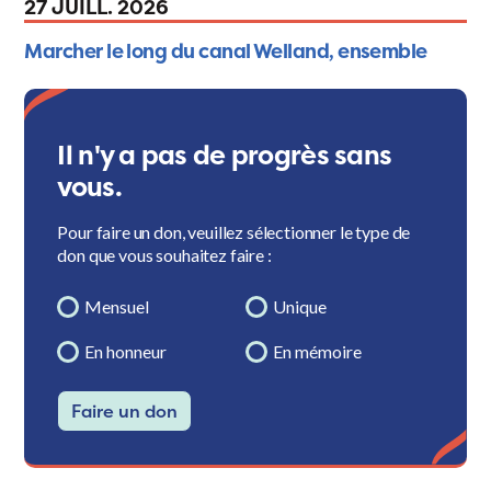
27 JUILL. 2026
Marcher le long du canal Welland, ensemble
Il n'y a pas de progrès sans
vous.
Pour faire un don, veuillez sélectionner le type de
don que vous souhaitez faire :
Mensuel
Unique
En honneur
En mémoire
Faire un don