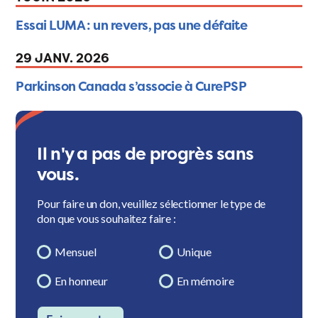
Essai LUMA : un revers, pas une défaite
29 JANV. 2026
Parkinson Canada s’associe à CurePSP
Il n'y a pas de progrès sans
vous.
Pour faire un don, veuillez sélectionner le type de
don que vous souhaitez faire :
Mensuel
Unique
En honneur
En mémoire