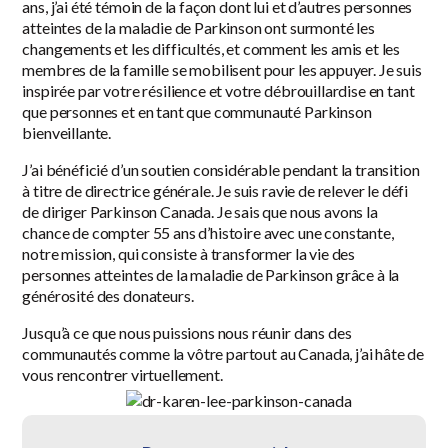
ans, j’ai été témoin de la façon dont lui et d’autres personnes
atteintes de la maladie de Parkinson ont surmonté les
changements et les difficultés, et comment les amis et les
membres de la famille se mobilisent pour les appuyer. Je suis
inspirée par votre résilience et votre débrouillardise en tant
que personnes et en tant que communauté Parkinson
bienveillante.
J’ai bénéficié d’un soutien considérable pendant la transition
à titre de directrice générale. Je suis ravie de relever le défi
de diriger Parkinson Canada. Je sais que nous avons la
chance de compter 55 ans d’histoire avec une constante,
notre mission, qui consiste à transformer la vie des
personnes atteintes de la maladie de Parkinson grâce à la
générosité des donateurs.
Jusqu’à ce que nous puissions nous réunir dans des
communautés comme la vôtre partout au Canada, j’ai hâte de
vous rencontrer virtuellement.