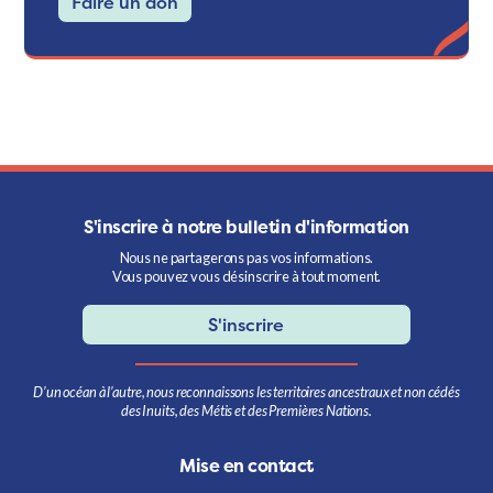
Faire un don
S'inscrire à notre bulletin d'information
Nous ne partagerons pas vos informations.
Vous pouvez vous désinscrire à tout moment.
S'inscrire
D’un océan à l’autre, nous reconnaissons les territoires ancestraux et non cédés
des Inuits, des Métis et des Premières Nations.
Mise en contact