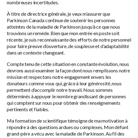
nombreuses incertitudes.
À titre de directrice générale, je veux m’assurer que
Parkinson Canada continue de soutenir les personnes
atteintes de la maladie de Parkinson jusqu’à ce que nous
trouvions un remède. Bien que mon entrée en poste soit
récente, je suis reconnaissante des efforts de notre personnel
pour faire preuve d’ouverture, de souplesse et d’adaptabilité
dans un contexte changeant.
Compte tenu de cette situation en constante évolution, nous
devrons aussi examiner la façon dont nous remplissons notre
mission et respectons notre engagement envers les
donateurs comme vous qui, grâce à leur générosité, nous
permettent d’accomplir notre travail. Nous sommes
déterminés à appuyer le nombre grandissant de personnes
qui comptent sur nous pour obtenir des renseignements
pertinents et fiables.
Ma formation de scientifique témoigne de ma motivation à
répondre à des questions ardues ou complexes. Mon défunt
grand-père a vécu avec la maladie de Parkinson. Au fil des