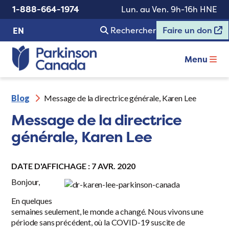
1-888-664-1974
Lun. au Ven. 9h-16h HNE
Rechercher
Faire un don
EN
Menu
Blog
Message de la directrice générale, Karen Lee
Message de la directrice
générale, Karen Lee
DATE D'AFFICHAGE : 7 AVR. 2020
Bonjour,
En quelques
semaines seulement, le monde a changé. Nous vivons une
période sans précédent, où la COVID-19 suscite de