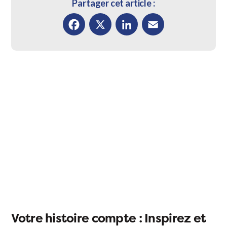
Partager cet article :
Facebook
X
LinkedIn
Email
Votre histoire compte : Inspirez et