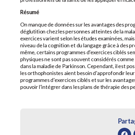
Résumé
On manque de données sur les avantages des program
déglutition chez les personnes atteintes de la malad
exercices varient selon les études examinées, mai
niveau de la cognition et du langage grâce à des 
même, certains programmes d’exercices ciblés se
physiques ne sont pas souvent considérés comme 
dans la maladie de Parkinson. Cependant, il est po
les orthophonistes aient besoin d’approfondir leur
programmes d’exercices ciblés et sur les avantage
pouvoir l’intégrer dans les plans de thérapie des p
Partag