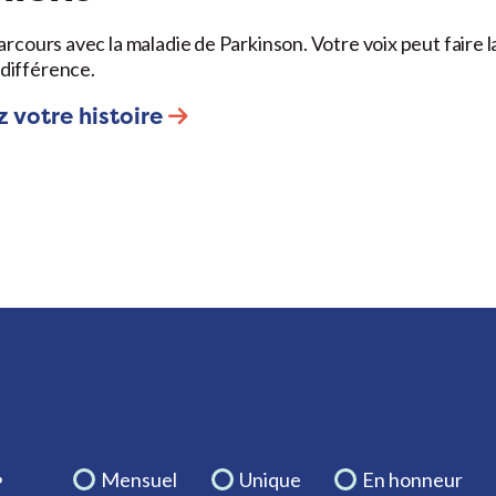
arcours avec la maladie de Parkinson. Votre voix peut faire l
différence.
 votre histoire
.
Mensuel
Unique
En honneur