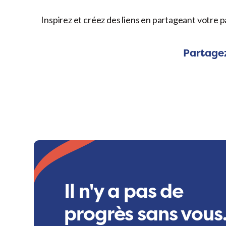
Inspirez et créez des liens en partageant votre p
Partagez
Il n'y a pas de
progrès sans vous