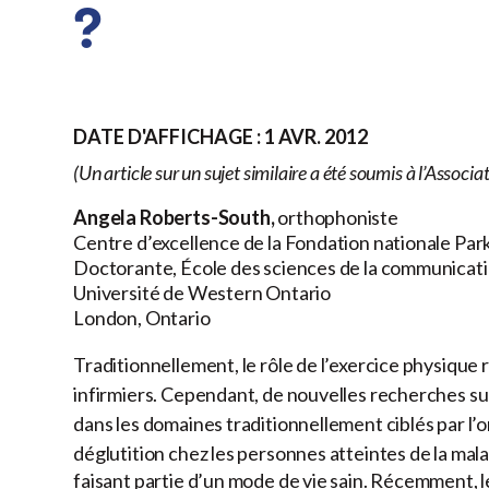
?
DATE D'AFFICHAGE : 1 AVR. 2012
(Un article sur un sujet similaire a été soumis à l’Assoc
Angela Roberts-South,
orthophoniste
Centre d’excellence de la Fondation nationale Par
Doctorante, École des sciences de la communicati
Université de Western Ontario
London, Ontario
Traditionnellement, le rôle de l’exercice physique 
infirmiers. Cependant, de nouvelles recherches sug
dans les domaines traditionnellement ciblés par l’ort
déglutition chez les personnes atteintes de la mal
faisant partie d’un mode de vie sain. Récemment, le