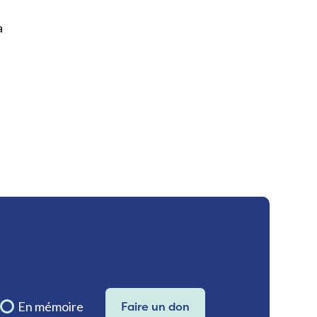
a
En mémoire
Faire un don