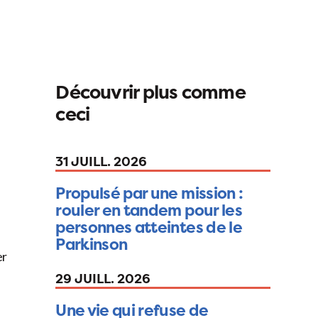
Découvrir plus comme
ceci
31 JUILL. 2026
Propulsé par une mission :
rouler en tandem pour les
personnes atteintes de le
Parkinson
er
29 JUILL. 2026
Une vie qui refuse de