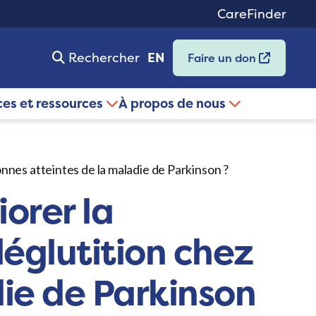
CareFinder
Rechercher
EN
Faire un don
ces et ressources
À propos de nous
rsonnes atteintes de la maladie de Parkinson ?
iorer la
 déglutition chez
die de Parkinson