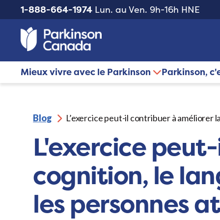
1-888-664-1974
Lun. au Ven. 9h-16h HNE
Mieux vivre avec le Parkinson
Parkinson, c'
Blog
L’exercice peut-il contribuer à améliorer l
L'exercice peut-
cognition, le la
les personnes a