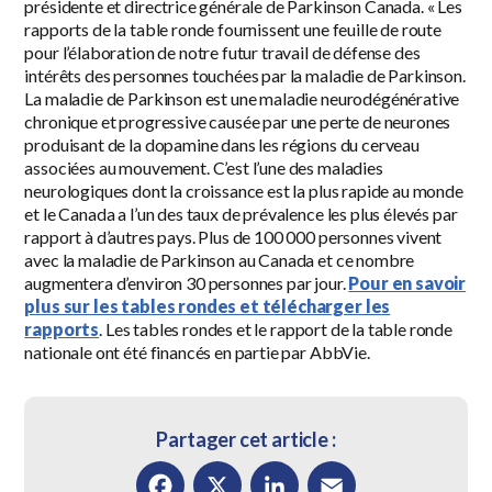
présidente et directrice générale de Parkinson Canada. « Les
rapports de la table ronde fournissent une feuille de route
pour l’élaboration de notre futur travail de défense des
intérêts des personnes touchées par la maladie de Parkinson.
La maladie de Parkinson est une maladie neurodégénérative
chronique et progressive causée par une perte de neurones
produisant de la dopamine dans les régions du cerveau
associées au mouvement. C’est l’une des maladies
neurologiques dont la croissance est la plus rapide au monde
et le Canada a l’un des taux de prévalence les plus élevés par
rapport à d’autres pays. Plus de 100 000 personnes vivent
avec la maladie de Parkinson au Canada et ce nombre
augmentera d’environ 30 personnes par jour.
Pour en savoir
plus sur les tables rondes et télécharger les
rapports
. Les tables rondes et le rapport de la table ronde
nationale ont été financés en partie par AbbVie.
Partager cet article :