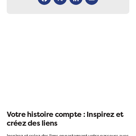
Facebook
X
LinkedIn
Email
Votre histoire compte : Inspirez et
créez des liens
Inspirez et créez des liens en partageant votre parcours avec