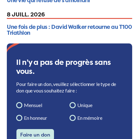
Une vie qui refuse de s'amoindrir
8 JUILL. 2026
Une fois de plus : David Walker retourne au T100
Triathlon
Il n'y a pas de progrès sans
vous.
Pour faire un don, veuillez sélectionner le type de
don que vous souhaitez faire :
Mensuel
Unique
En honneur
En mémoire
Faire un don