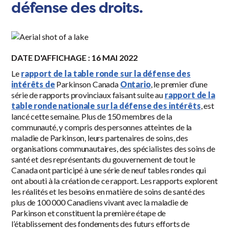
défense des droits.
DATE D'AFFICHAGE : 16 MAI 2022
Le
rapport de la table ronde sur la défense des
intérêts de
Parkinson Canada
Ontario
, le premier d’une
série de rapports provinciaux faisant suite au
rapport de la
table ronde nationale sur la défense des intérêts
, est
lancé cette semaine. Plus de 150 membres de la
communauté, y compris des personnes atteintes de la
maladie de Parkinson, leurs partenaires de soins, des
organisations communautaires, des spécialistes des soins de
santé et des représentants du gouvernement de tout le
Canada ont participé à une série de neuf tables rondes qui
ont abouti à la création de ce rapport. Les rapports explorent
les réalités et les besoins en matière de soins de santé des
plus de 100 000 Canadiens vivant avec la maladie de
Parkinson et constituent la première étape de
l’établissement des fondements des futurs efforts de