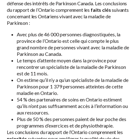
défense des intérêts de Parkinson Canada. Les conclusions
du rapport de l’Ontario comprennent les
faits clés
suivants
concernant les Ontariens vivant avec la maladie de
Parkinson :
Avec plus de 46 000 personnes diagnostiquées, la
province de l’Ontario est celle qui compte le plus
grand nombre de personnes vivant avec la maladie de
Parkinson au Canada.
Le temps d’attente moyen dans la province pour
rencontrer un spécialiste de la maladie de Parkinson
est de 11 mois.
On estime qu’il n’y a qu’un spécialiste de la maladie de
Parkinson pour 1 379 personnes atteintes de cette
maladie en Ontario.
54 % des partenaires de soins en Ontario estiment
qu’ils n’ont pas suffisamment accès à l’information ou
aux ressources.
Plus de 50 % des personnes paient de leur poche des
programmes d’exercices et de physiothérapie.
Les conclusions du rapport de l’Ontario comprennent les
priorités
suivantes pour améliorer la qualité de vie des