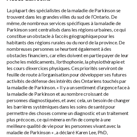
La plupart des spécialistes de la maladie de Parkinson se
trouvent dans les grandes villes du sud de l’Ontario. De
même, de nombreux services spécifiques à la maladie de
Parkinson sont centralisés dans les régions urbaines, ce qui
constitue un obstacle à l’accès géographique pour les
habitants des régions rurales ou du nord de la province. De
nombreuses personnes se heurtent également à des
obstacles financiers, car elles doivent en partie payer de leur
poche les médicaments, l’orthophonie, la physiothérapie et
les cours d’exercices physiques. Ces priorités serviront de
feuille de route à l’organisation pour développer ses futures
activités de défense des intérêts des Ontariens touchés par
la maladie de Parkinson. « Il y a un sentiment d’urgence face à
la maladie de Parkinson et au nombre croissant de
personnes diagnostiquées, et avec cela, un besoin de changer
les barrières systémiques dans les soins de santé pour
permettre des choses comme un diagnostic et un traitement
plus précoces, ce qui mènera en fin de compte à une
meilleure qualité de vie pour les personnes vivant avec la
maladie de Parkinson « , a déclaré Karen Lee, PhD,