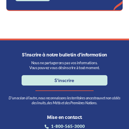
S'inscrire à notre bulletin d'information
Nous ne partagerons pas vos informations.
Vous pouvez vous désinscrire à tout moment.
S'inscrire
D’un océan à l’autre, nous reconnaissons les territoires ancestraux et non cédés
des Inuits, des Métis et des Premières Nations.
Mise en contact
1-800-565-3000