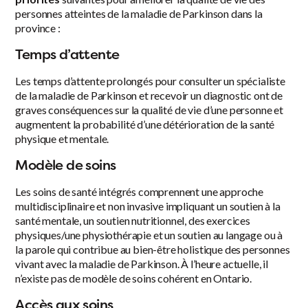
personnes atteintes de la maladie de Parkinson dans la
province :
Temps d’attente
Les temps d’attente prolongés pour consulter un spécialiste
de la maladie de Parkinson et recevoir un diagnostic ont de
graves conséquences sur la qualité de vie d’une personne et
augmentent la probabilité d’une détérioration de la santé
physique et mentale.
Modèle de soins
Les soins de santé intégrés comprennent une approche
multidisciplinaire et non invasive impliquant un soutien à la
santé mentale, un soutien nutritionnel, des exercices
physiques/une physiothérapie et un soutien au langage ou à
la parole qui contribue au bien-être holistique des personnes
vivant avec la maladie de Parkinson. À l’heure actuelle, il
n’existe pas de modèle de soins cohérent en Ontario.
Accès aux soins