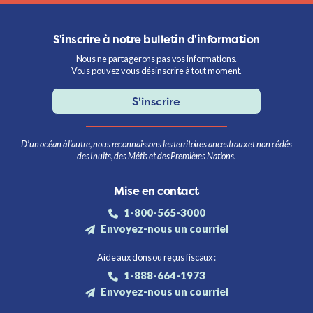
S'inscrire à notre bulletin d'information
Nous ne partagerons pas vos informations.
Vous pouvez vous désinscrire à tout moment.
S'inscrire
D’un océan à l’autre, nous reconnaissons les territoires ancestraux et non cédés
des Inuits, des Métis et des Premières Nations.
Mise en contact
1-800-565-3000
Envoyez-nous un courriel
Aide aux dons ou reçus fiscaux :
1-888-664-1973
Envoyez-nous un courriel