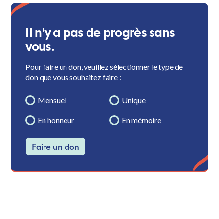
Il n'y a pas de progrès sans
vous.
Pour faire un don, veuillez sélectionner le type de
don que vous souhaitez faire :
Mensuel
Unique
En honneur
En mémoire
Faire un don