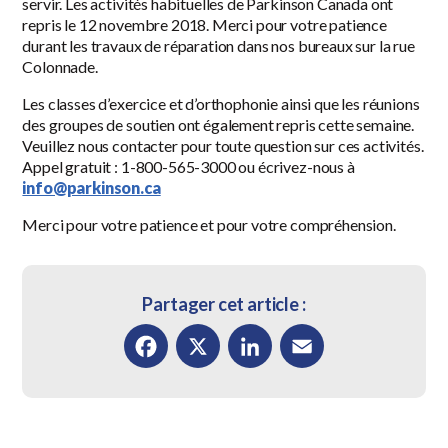
servir. Les activités habituelles de Parkinson Canada ont
repris le 12 novembre 2018. Merci pour votre patience
durant les travaux de réparation dans nos bureaux sur la rue
Colonnade.
Les classes d’exercice et d’orthophonie ainsi que les réunions
des groupes de soutien ont également repris cette semaine.
Veuillez nous contacter pour toute question sur ces activités.
Appel gratuit : 1-800-565-3000 ou écrivez-nous à
info@parkinson.ca
Merci pour votre patience et pour votre compréhension.
Partager cet article :
Facebook
X
LinkedIn
Email