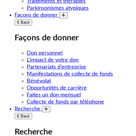
Traitements et thérapies
Parkinsonismes atypiques
Façons de donner
Toggle submenu
Back
Façons de donner
Don personnel
L'impact de votre don
Partenariats d’entreprise
Manifestations de collecte de fonds
Bénévolat
Opportunités de carrière
Faites un don mensuel
Collecte de fonds par téléphone
Recherche
Toggle submenu
Back
Recherche