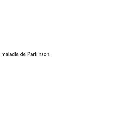
a maladie de Parkinson.