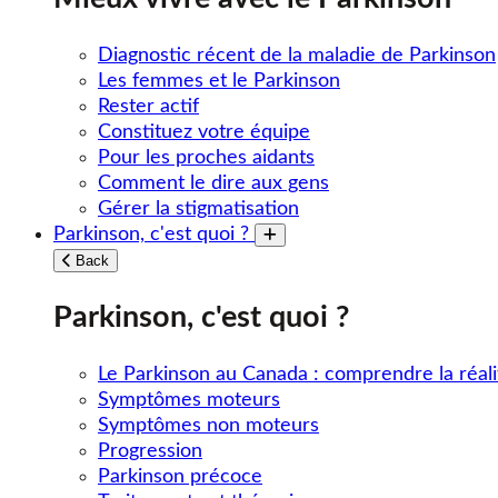
Diagnostic récent de la maladie de Parkinson
Les femmes et le Parkinson
Rester actif
Constituez votre équipe
Pour les proches aidants
Comment le dire aux gens
Gérer la stigmatisation
Parkinson, c'est quoi ?
Toggle submenu
Back
Parkinson, c'est quoi ?
Le Parkinson au Canada : comprendre la réali
Symptômes moteurs
Symptômes non moteurs
Progression
Parkinson précoce