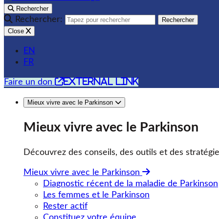
Rechercher
Rechercher:
Rechercher
Close
EN
FR
external link
Faire un don
Mieux vivre avec le Parkinson
Mieux vivre avec le Parkinson
Découvrez des conseils, des outils et des stratégie
Mieux vivre avec le Parkinson
Diagnostic récent de la maladie de Parkinson
Les femmes et le Parkinson
Rester actif
Constituez votre équipe