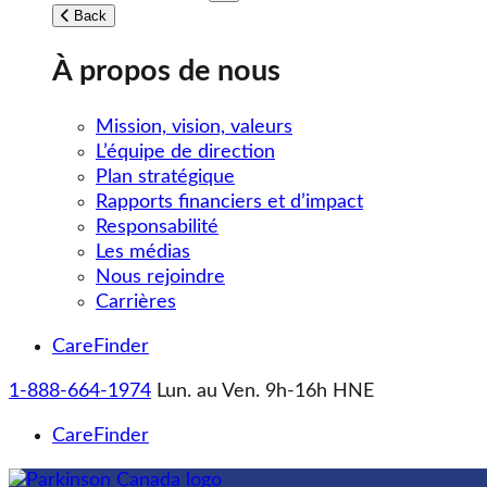
Toggle submenu
Back
À propos de nous
Mission, vision, valeurs
L’équipe de direction
Plan stratégique
Rapports financiers et d’impact
Responsabilité
Les médias
Nous rejoindre
Carrières
CareFinder
1-888-664-1974
Lun. au Ven. 9h-16h HNE
CareFinder