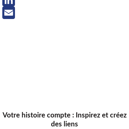
X
LinkedIn
Email
Votre histoire compte : Inspirez et créez
des liens