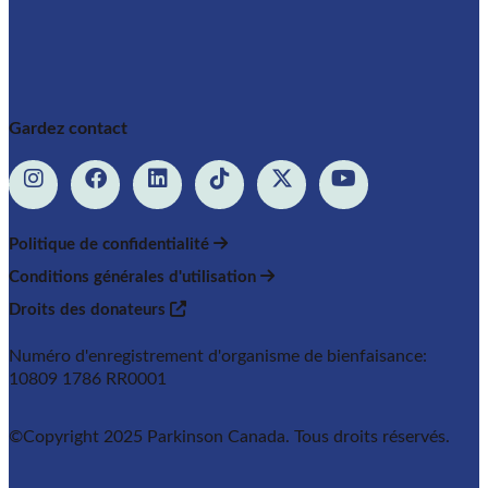
Gardez contact
Politique de confidentialité
Conditions générales d'utilisation
Droits des donateurs
Numéro d'enregistrement d'organisme de bienfaisance:
10809 1786 RR0001
©Copyright 2025 Parkinson Canada. Tous droits réservés.