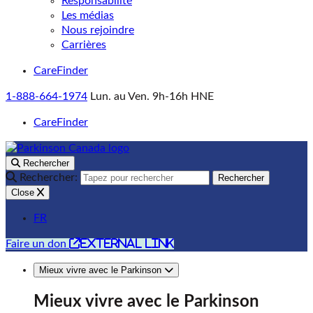
Responsabilité
Les médias
Nous rejoindre
Carrières
CareFinder
1-888-664-1974
Lun. au Ven. 9h-16h HNE
CareFinder
Rechercher
Rechercher:
Rechercher
Close
FR
external link
Faire un don
Mieux vivre avec le Parkinson
Mieux vivre avec le Parkinson