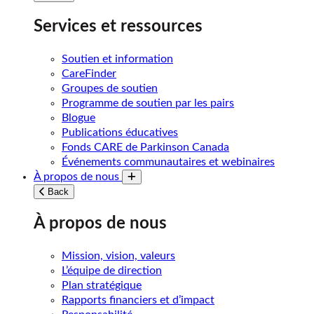
Services et ressources
Soutien et information
CareFinder
Groupes de soutien
Programme de soutien par les pairs
Blogue
Publications éducatives
Fonds CARE de Parkinson Canada
Événements communautaires et webinaires
À propos de nous
Toggle submenu
Back
À propos de nous
Mission, vision, valeurs
L’équipe de direction
Plan stratégique
Rapports financiers et d’impact