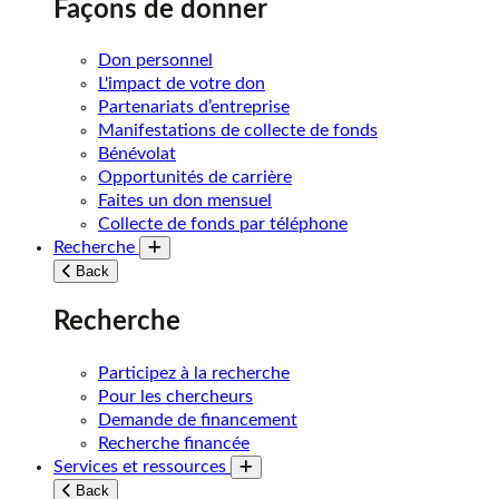
Façons de donner
Don personnel
L'impact de votre don
Partenariats d’entreprise
Manifestations de collecte de fonds
Bénévolat
Opportunités de carrière
Faites un don mensuel
Collecte de fonds par téléphone
Recherche
Toggle submenu
Back
Recherche
Participez à la recherche
Pour les chercheurs
Demande de financement
Recherche financée
Services et ressources
Toggle submenu
Back