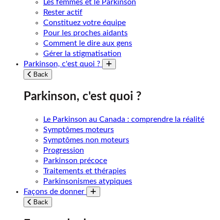
Les femmes et le Parkinson
Rester actif
Constituez votre équipe
Pour les proches aidants
Comment le dire aux gens
Gérer la stigmatisation
Parkinson, c'est quoi ?
Toggle submenu
Back
Parkinson, c'est quoi ?
Le Parkinson au Canada : comprendre la réalité
Symptômes moteurs
Symptômes non moteurs
Progression
Parkinson précoce
Traitements et thérapies
Parkinsonismes atypiques
Façons de donner
Toggle submenu
Back