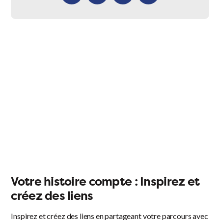
Facebook
X
LinkedIn
Email
Votre histoire compte : Inspirez et
créez des liens
Inspirez et créez des liens en partageant votre parcours avec