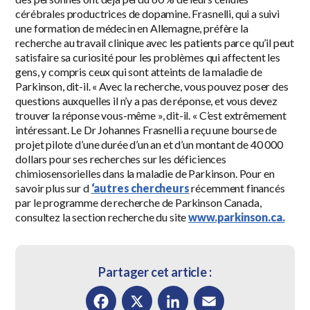
cérébrales productrices de dopamine. Frasnelli, qui a suivi
une formation de médecin en Allemagne, préfère la
recherche au travail clinique avec les patients parce qu’il peut
satisfaire sa curiosité pour les problèmes qui affectent les
gens, y compris ceux qui sont atteints de la maladie de
Parkinson, dit-il. « Avec la recherche, vous pouvez poser des
questions auxquelles il n’y a pas de réponse, et vous devez
trouver la réponse vous-même », dit-il. « C’est extrêmement
intéressant. Le Dr Johannes Frasnelli a reçu une bourse de
projet pilote d’une durée d’un an et d’un montant de 40 000
dollars pour ses recherches sur les déficiences
chimiosensorielles dans la maladie de Parkinson. Pour en
savoir plus sur d
‘autres chercheurs
récemment financés
par le programme de recherche de Parkinson Canada,
consultez la section recherche du site
www.parkinson.ca.
Partager cet article :