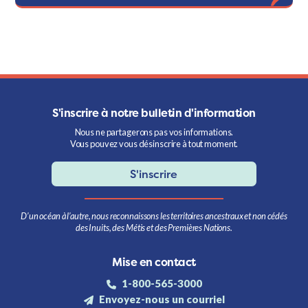
S'inscrire à notre bulletin d'information
Nous ne partagerons pas vos informations.
Vous pouvez vous désinscrire à tout moment.
S'inscrire
D’un océan à l’autre, nous reconnaissons les territoires ancestraux et non cédés
des Inuits, des Métis et des Premières Nations.
Mise en contact
1-800-565-3000
Envoyez-nous un courriel