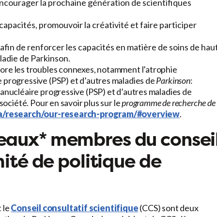
encourager la prochaine génération de scientifiques
apacités, promouvoir la créativité et faire participer
 afin de renforcer les capacités en matière de soins de hau
ladie de Parkinson.
ore les troubles connexes, notamment l’atrophie
e progressive (PSP) et d’autres maladies de
Parkinson
:
ranucléaire progressive (PSP) et d’autres maladies de
société. Pour en savoir plus sur le
programme de recherche de
a/research/our-research-program/#overview
.
veaux* membres du
consei
ité de politique de
 le
Conseil consultatif scientifique
(CCS) sont deux