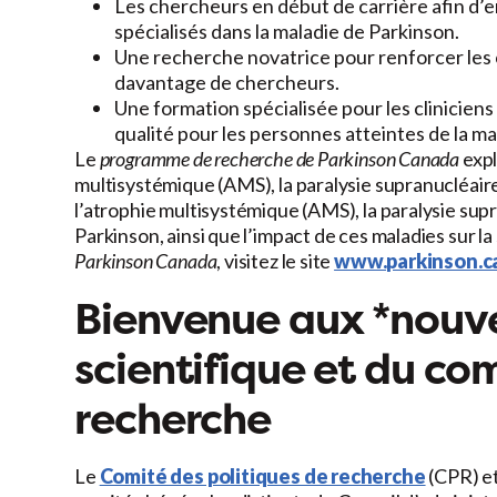
Les chercheurs en début de carrière afin d’
spécialisés dans la maladie de Parkinson.
Une recherche novatrice pour renforcer les c
davantage de chercheurs.
Une formation spécialisée pour les cliniciens
qualité pour les personnes atteintes de la ma
Le
programme de recherche de Parkinson Canada
expl
multisystémique (AMS), la paralysie supranucléair
l’atrophie multisystémique (AMS), la paralysie sup
Parkinson, ainsi que l’impact de ces maladies sur la 
Parkinson Canada
, visitez le site
www.parkinson.c
Bienvenue aux *nou
scientifique
et du com
recherche
Le
Comité des politiques de recherche
(CPR) et