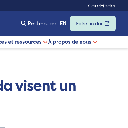
CareFinder
Rechercher
EN
Faire un don
ces et ressources
À propos de nous
a visent un