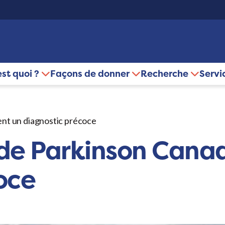
est quoi ?
Façons de donner
Recherche
Servi
nt un diagnostic précoce
de Parkinson Canad
oce