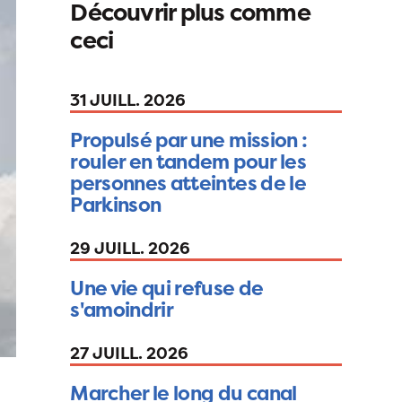
Découvrir plus comme
ceci
31 JUILL. 2026
Propulsé par une mission :
rouler en tandem pour les
personnes atteintes de le
Parkinson
29 JUILL. 2026
Une vie qui refuse de
s'amoindrir
27 JUILL. 2026
Marcher le long du canal