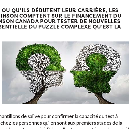
 OU QU’ILS DÉBUTENT LEUR CARRIÈRE, LES
KINSON COMPTENT SUR LE FINANCEMENT DU
NSON CANADA POUR TESTER DE NOUVELLES
SENTIELLE DU PUZZLE COMPLEXE QU’EST LA
antillons de salive pour confirmer la capacité du test à
chez les personnes qui en sont aux premiers stades de la