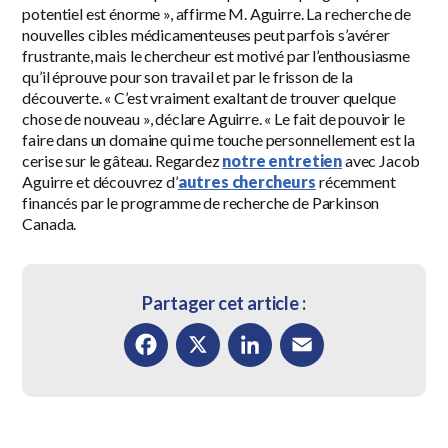
potentiel est énorme », affirme M. Aguirre. La recherche de
nouvelles cibles médicamenteuses peut parfois s’avérer
frustrante, mais le chercheur est motivé par l’enthousiasme
qu’il éprouve pour son travail et par le frisson de la
découverte. « C’est vraiment exaltant de trouver quelque
chose de nouveau », déclare Aguirre. « Le fait de pouvoir le
faire dans un domaine qui me touche personnellement est la
cerise sur le gâteau. Regardez
notre entretien
avec Jacob
Aguirre et découvrez d’
autres chercheurs
récemment
financés par le programme de recherche de Parkinson
Canada.
Partager cet article :
Facebook
X
LinkedIn
Email