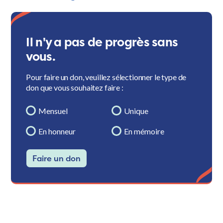
Il n'y a pas de progrès sans
vous.
Pour faire un don, veuillez sélectionner le type de
don que vous souhaitez faire :
Mensuel
Unique
En honneur
En mémoire
Faire un don