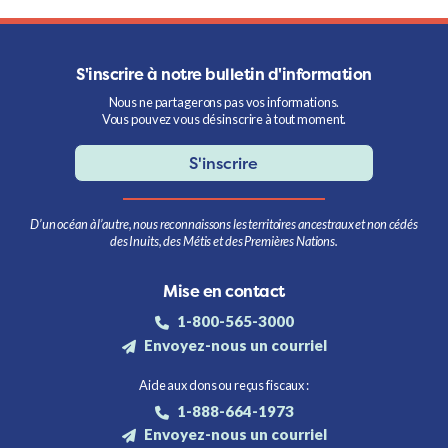
S'inscrire à notre bulletin d'information
Nous ne partagerons pas vos informations.
Vous pouvez vous désinscrire à tout moment.
S'inscrire
D’un océan à l’autre, nous reconnaissons les territoires ancestraux et non cédés
des Inuits, des Métis et des Premières Nations.
Mise en contact
1-800-565-3000
Envoyez-nous un courriel
Aide aux dons ou reçus fiscaux :
1-888-664-1973
Envoyez-nous un courriel