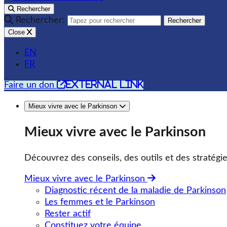
Rechercher
Rechercher:
Rechercher
Close
EN
FR
external link
Faire un don
Mieux vivre avec le Parkinson
Mieux vivre avec le Parkinson
Découvrez des conseils, des outils et des stratégie
Mieux vivre avec le Parkinson
Diagnostic récent de la maladie de Parkinson
Les femmes et le Parkinson
Rester actif
Constituez votre équipe