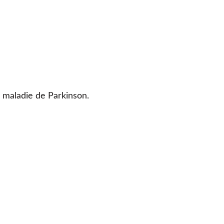
a maladie de Parkinson.