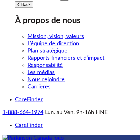
Toggle submenu
Back
À propos de nous
Mission, vision, valeurs
L’équipe de direction
Plan stratégique
Rapports financiers et d’impact
Responsabilité
Les médias
Nous rejoindre
Carrières
CareFinder
1-888-664-1974
Lun. au Ven. 9h-16h HNE
CareFinder