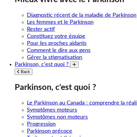
Diagnostic récent de la maladie de Parkinson
Les femmes et le Parkinson
Rester actif
Constituez votre équipe
Pour les proches aidants
Comment le dire aux gens
Gérer la stigmatisation
Parkinson, c'est quoi ?
Toggle submenu
Back
Parkinson, c'est quoi ?
Le Parkinson au Canada : comprendre la réali
Symptômes moteurs
Symptômes non moteurs
Progression
Parkinson précoce