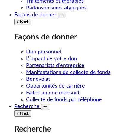
Traitements et thérapies
Parkinsonismes atypiques
Façons de donner
Toggle submenu
Back
Façons de donner
Don personnel
L'impact de votre don
Partenariats d’entreprise
Manifestations de collecte de fonds
Bénévolat
Opportunités de carrière
Faites un don mensuel
Collecte de fonds par téléphone
Recherche
Toggle submenu
Back
Recherche