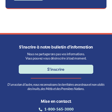
S'inscrire à notre bulletin d'information
Nous ne partagerons pas vos informations.
Vous pouvez vous désinscrire à tout moment.
S'inscrire
D’un océan à l’autre, nous reconnaissons les territoires ancestraux et non cédés
des Inuits, des Métis et des Premières Nations.
Mise en contact
1-800-565-3000