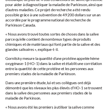
pour aider à diagnostiquer la maladie de Parkinson, ainsi que
d’autres maladies. Ce projet de recherche a été rendu
possible grâce à une subvention de 49 200 dollars sur un an
accordée par le programme national de recherche de
Parkinson Canada.
« Nous avons trouvé toutes sortes de choses dans la salive
parce qu’elle contient de nombreux types de produits
chimiques et de matériaux qui font partie de la salive et des
glandes salivaires », explique-t-il.
Gornitsky mesure la quantité d’une protéine appelée hème
oxygénase-1 (HO-1) dans la salive et établit une corrélation
entre la quantité de cette protéine et les personnes aux
premiers stades de la maladie de Parkinson.
Dans une première étude, lui et ses collègues ont déjà
démontré que les niveaux les plus élevés d’HO-1 se trouvent
dans la salive des personnes aux premiers stades de la
maladie de Parkinson.
« Nous avons été les premiers à utiliser la salive comme