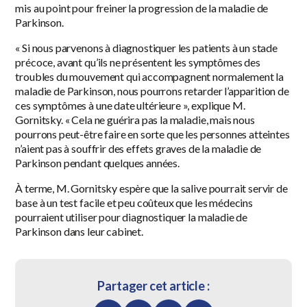
mis au point pour freiner la progression de la maladie de
Parkinson.
« Si nous parvenons à diagnostiquer les patients à un stade
précoce, avant qu’ils ne présentent les symptômes des
troubles du mouvement qui accompagnent normalement la
maladie de Parkinson, nous pourrons retarder l’apparition de
ces symptômes à une date ultérieure », explique M.
Gornitsky. « Cela ne guérira pas la maladie, mais nous
pourrons peut-être faire en sorte que les personnes atteintes
n’aient pas à souffrir des effets graves de la maladie de
Parkinson pendant quelques années.
À terme, M. Gornitsky espère que la salive pourrait servir de
base à un test facile et peu coûteux que les médecins
pourraient utiliser pour diagnostiquer la maladie de
Parkinson dans leur cabinet.
Partager cet article :