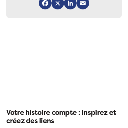
Facebook
X
LinkedIn
Email
Votre histoire compte : Inspirez et
créez des liens