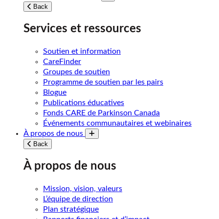
Toggle submenu
Back
Services et ressources
Soutien et information
CareFinder
Groupes de soutien
Programme de soutien par les pairs
Blogue
Publications éducatives
Fonds CARE de Parkinson Canada
Événements communautaires et webinaires
À propos de nous
Toggle submenu
Back
À propos de nous
Mission, vision, valeurs
L’équipe de direction
Plan stratégique