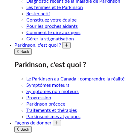
Diagnostic récent de la maladie de Parkinson
Les femmes et le Parkinson
Rester actif
Constituez votre équipe
Pour les proches aidants
Comment le dire aux gens
Gérer la stigmatisation
Parkinson, c'est quoi ?
Toggle submenu
Back
Parkinson, c'est quoi ?
Le Parkinson au Canada : comprendre la réalité
Symptômes moteurs
Symptômes non moteurs
Progression
Parkinson précoce
Traitements et thérapies
Parkinsonismes atypiques
Façons de donner
Toggle submenu
Back