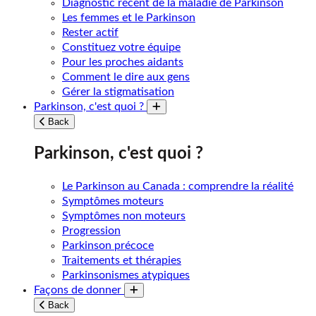
Diagnostic récent de la maladie de Parkinson
Les femmes et le Parkinson
Rester actif
Constituez votre équipe
Pour les proches aidants
Comment le dire aux gens
Gérer la stigmatisation
Parkinson, c'est quoi ?
Toggle submenu
Back
Parkinson, c'est quoi ?
Le Parkinson au Canada : comprendre la réalité
Symptômes moteurs
Symptômes non moteurs
Progression
Parkinson précoce
Traitements et thérapies
Parkinsonismes atypiques
Façons de donner
Toggle submenu
Back