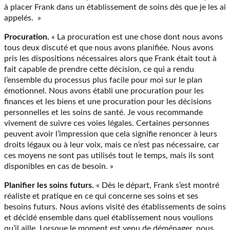
à placer Frank dans un établissement de soins dès que je les ai
appelés. »
Procuration.
« La procuration est une chose dont nous avons
tous deux discuté et que nous avons planifiée. Nous avons
pris les dispositions nécessaires alors que Frank était tout à
fait capable de prendre cette décision, ce qui a rendu
l’ensemble du processus plus facile pour moi sur le plan
émotionnel. Nous avons établi une procuration pour les
finances et les biens et une procuration pour les décisions
personnelles et les soins de santé. Je vous recommande
vivement de suivre ces voies légales. Certaines personnes
peuvent avoir l’impression que cela signifie renoncer à leurs
droits légaux ou à leur voix, mais ce n’est pas nécessaire, car
ces moyens ne sont pas utilisés tout le temps, mais ils sont
disponibles en cas de besoin. »
Planifier les soins futurs.
« Dès le départ, Frank s’est montré
réaliste et pratique en ce qui concerne ses soins et ses
besoins futurs. Nous avions visité des établissements de soins
et décidé ensemble dans quel établissement nous voulions
qu’il aille. Lorsque le moment est venu de déménager, nous