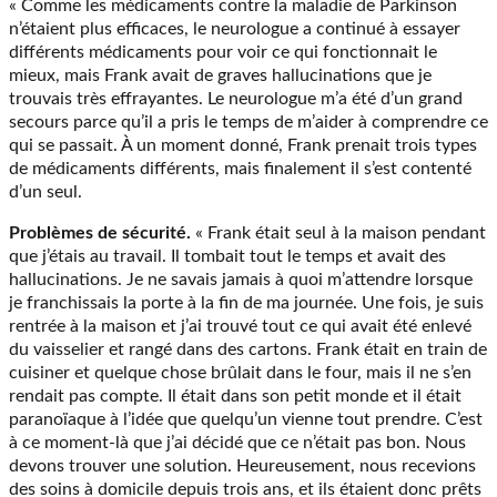
« Comme les médicaments contre la maladie de Parkinson
n’étaient plus efficaces, le neurologue a continué à essayer
différents médicaments pour voir ce qui fonctionnait le
mieux, mais Frank avait de graves hallucinations que je
trouvais très effrayantes. Le neurologue m’a été d’un grand
secours parce qu’il a pris le temps de m’aider à comprendre ce
qui se passait. À un moment donné, Frank prenait trois types
de médicaments différents, mais finalement il s’est contenté
d’un seul.
Problèmes de sécurité.
« Frank était seul à la maison pendant
que j’étais au travail. Il tombait tout le temps et avait des
hallucinations. Je ne savais jamais à quoi m’attendre lorsque
je franchissais la porte à la fin de ma journée. Une fois, je suis
rentrée à la maison et j’ai trouvé tout ce qui avait été enlevé
du vaisselier et rangé dans des cartons. Frank était en train de
cuisiner et quelque chose brûlait dans le four, mais il ne s’en
rendait pas compte. Il était dans son petit monde et il était
paranoïaque à l’idée que quelqu’un vienne tout prendre. C’est
à ce moment-là que j’ai décidé que ce n’était pas bon. Nous
devons trouver une solution. Heureusement, nous recevions
des soins à domicile depuis trois ans, et ils étaient donc prêts