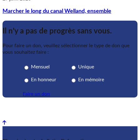
Marcher le long du canal Welland, ensemble
Il n'y a pas de progrès sans vous.
Pour faire un don, veuillez sélectionner le type de don que
vous souhaitez faire :
Mensuel
Unique
En honneur
En mémoire
Faire un don
Back to top