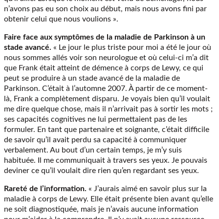
n’avons pas eu son choix au début, mais nous avons fini par
obtenir celui que nous voulions ».
Faire face aux symptômes de la maladie de Parkinson à un
stade avancé.
« Le jour le plus triste pour moi a été le jour où
nous sommes allés voir son neurologue et où celui-ci m’a dit
que Frank était atteint de démence à corps de Lewy, ce qui
peut se produire à un stade avancé de la maladie de
Parkinson. C’était à l’automne 2007. À partir de ce moment-
là, Frank a complètement disparu. Je voyais bien qu’il voulait
me dire quelque chose, mais il n’arrivait pas à sortir les mots ;
ses capacités cognitives ne lui permettaient pas de les
formuler. En tant que partenaire et soignante, c’était difficile
de savoir qu’il avait perdu sa capacité à communiquer
verbalement. Au bout d’un certain temps, je m’y suis
habituée. Il me communiquait à travers ses yeux. Je pouvais
deviner ce qu’il voulait dire rien qu’en regardant ses yeux.
Rareté de l’information.
« J’aurais aimé en savoir plus sur la
maladie à corps de Lewy. Elle était présente bien avant qu’elle
ne soit diagnostiquée, mais je n’avais aucune information