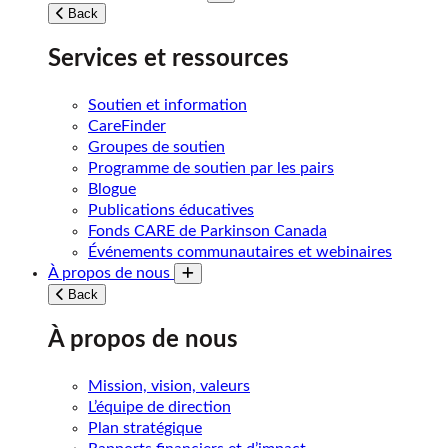
Toggle submenu
Back
Services et ressources
Soutien et information
CareFinder
Groupes de soutien
Programme de soutien par les pairs
Blogue
Publications éducatives
Fonds CARE de Parkinson Canada
Événements communautaires et webinaires
À propos de nous
Toggle submenu
Back
À propos de nous
Mission, vision, valeurs
L’équipe de direction
Plan stratégique