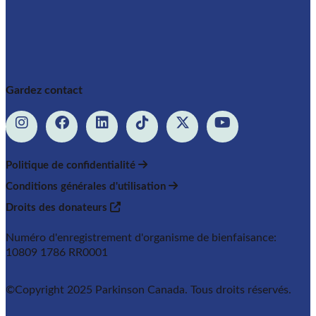
Gardez contact
Politique de confidentialité
Conditions générales d'utilisation
Droits des donateurs
Numéro d'enregistrement d'organisme de bienfaisance:
10809 1786 RR0001
©Copyright 2025 Parkinson Canada. Tous droits réservés.