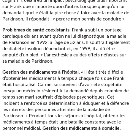
cognitif, « cela a eu un impact psychologique plus important
sur Frank que n’importe quoi d’autre. Lorsque quelqu’un lui
demandait quelle était la pire chose à faire avec la maladie de
Parkinson, il répondait : « perdre mon permis de conduire ».
Problèmes de santé coexistants.
Frank a subi un pontage
cardiaque dix ans avant qu’on ne lui diagnostique la maladie
de Parkinson en 1992, à l’âge de 52 ans. Il souffrait également
de diabète insulino-dépendant et, en 1999, il a dû être
amputé d’un pied. « L’anesthésie a eu des effets néfastes sur
sa maladie de Parkinson.
Gestion des médicaments à l’hôpital.
« Il était très difficile
d’obtenir les médicaments à temps à chaque fois que Frank
était hospitalisé. Carmel se souvient d’avoir été stupéfaite
lorsqu’un médecin résident lui a demandé depuis combien de
temps son mari souffrait d’épisodes psychotiques. Cet
incident a renforcé sa détermination à éduquer et à défendre
les intérêts des personnes atteintes de la maladie de
Parkinson. « Pendant tous les séjours à l’hôpital, obtenir les
médicaments à temps était une bataille constante avec le
personnel médical.
Gestion des médicaments à domicile
.