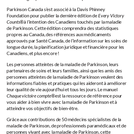
Parkinson Canada s’est associé à la Davis Phinney
Foundation pour publier la dernière édition de
Every Victory
Counts®
à l’intention des Canadiens touchés par la maladie
de Parkinson. Cette édition comprendra des statistiques
propres au Canada, des références aux médicaments
approuvés par Santé Canada, de l’information sur les soins de
longue durée, la planification juridique et financière pour les
Canadiens, et plus encore !
Les personnes atteintes de la maladie de Parkinson, leurs
partenaires de soins et leurs familles, ainsi que les amis des
personnes atteintes de la maladie de Parkinson veulent des
informations fiables et pratiques qui les aideront à améliorer
leur qualité de vie aujourd’hui et tous les jours. Le manuel
Chaque victoire compte®
est la ressource de référence pour
vous aider à bien vivre avec la maladie de Parkinson et à
atteindre vos objectifs de bien-être.
Grâce aux contributions de 50 médecins spécialistes de la
maladie de Parkinson, de professionnels paramédicaux et de
personnes vivant avec la maladie de Parkinson, cette