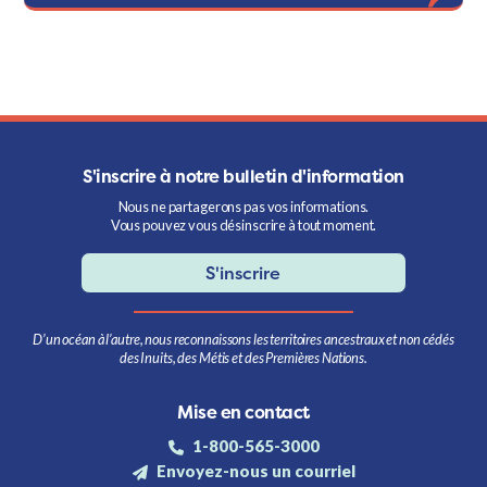
S'inscrire à notre bulletin d'information
Nous ne partagerons pas vos informations.
Vous pouvez vous désinscrire à tout moment.
S'inscrire
D’un océan à l’autre, nous reconnaissons les territoires ancestraux et non cédés
des Inuits, des Métis et des Premières Nations.
Mise en contact
1-800-565-3000
Envoyez-nous un courriel