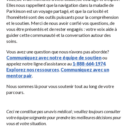
Elles nous rappellent que la navigation dans la maladie de
Parkinson est un voyage partagé, et que la curiosité et
l’honnêteté sont des outils puissants pour la compréhension
et le soutien. Merci de nous avoir confié vos questions, de
vous être présentés et de rester engagés : votre voix aide à
guider cette communauté et la conversation autour des
soins.
Vous avez une question que nous n’avons pas abordée?
Communiquez avec notre équipe de soutien
ou
appelez notre ligne d’assistance au
1-888-664-1974
.
Explorez nos ressources
.
Communiquez avec un
mentor pair
.
Nous sommes là pour vous soutenir tout au long de votre
parcours.
Ceci ne constitue pas un avis médical ; veuillez toujours consulter
votre équipe soignante pour prendre les meilleures décisions pour
vous et votre situation.