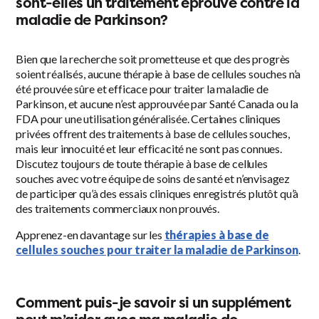
sont-elles un traitement éprouvé contre la
maladie de Parkinson?
Bien que la recherche soit prometteuse et que des progrès
soient réalisés, aucune thérapie à base de cellules souches n’a
été prouvée sûre et efficace pour traiter la maladie de
Parkinson, et aucune n’est approuvée par Santé Canada ou la
FDA pour une utilisation généralisée. Certaines cliniques
privées offrent des traitements à base de cellules souches,
mais leur innocuité et leur efficacité ne sont pas connues.
Discutez toujours de toute thérapie à base de cellules
souches avec votre équipe de soins de santé et n’envisagez
de participer qu’à des essais cliniques enregistrés plutôt qu’à
des traitements commerciaux non prouvés.
Apprenez-en davantage sur les
thérapies à base de
cellules souches pour traiter la maladie de Parkinson
.
Comment puis-je savoir si un supplément