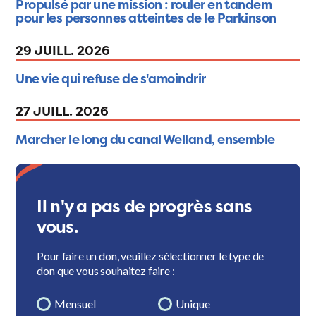
Propulsé par une mission : rouler en tandem
pour les personnes atteintes de le Parkinson
29 JUILL. 2026
Une vie qui refuse de s'amoindrir
27 JUILL. 2026
Marcher le long du canal Welland, ensemble
Il n'y a pas de progrès sans
vous.
Pour faire un don, veuillez sélectionner le type de
don que vous souhaitez faire :
Mensuel
Unique