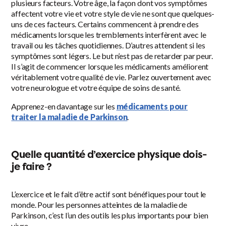
plusieurs facteurs. Votre âge, la façon dont vos symptômes
affectent votre vie et votre style de vie ne sont que quelques-
uns de ces facteurs. Certains commencent à prendre des
médicaments lorsque les tremblements interfèrent avec le
travail ou les tâches quotidiennes. D’autres attendent si les
symptômes sont légers. Le but n’est pas de retarder par peur.
Il s’agit de commencer lorsque les médicaments améliorent
véritablement votre qualité de vie. Parlez ouvertement avec
votre neurologue et votre équipe de soins de santé.
Apprenez-en davantage sur les
médicaments pour
traiter la maladie de Parkinson
.
Quelle quantité d’exercice physique dois-
je faire ?
L’exercice et le fait d’être actif sont bénéfiques pour tout le
monde. Pour les personnes atteintes de la maladie de
Parkinson, c’est l’un des outils les plus importants pour bien
vivre.