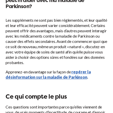
peut m’aider avec ma maladie de
Parkinson?
Les suppléments ne sont pas bien réglementés, et leur qualité
et leur efficacité peuvent varier considérablement. Certains
peuvent offrir des avantages, mais d’autres peuvent interagir
avec les médicaments contre la maladie de Parkinson ou
causer des effets secondaires. Avant de commencer quoi que
ce soit de nouveau, même un produit « naturel », discutez-en
avec votre équipe de soins de santé afin qu’elle puisse vous
aider à choisir des options sûres et fondées sur des données
probantes.
Apprenez-en davantage sur la façon de
repérer la
désinformation sur la maladie de Parkinson
.
Ce qui compte le plus
Ces questions sont importantes parce qu’elles viennent de
vous, de vrais moments d’incertitude, de courage et d’espoir.