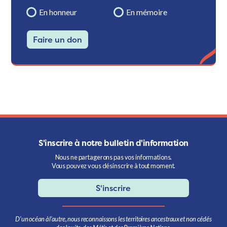
En honneur
En mémoire
Faire un don
S'inscrire à notre bulletin d'information
Nous ne partagerons pas vos informations.
Vous pouvez vous désinscrire à tout moment.
S'inscrire
D’un océan à l’autre, nous reconnaissons les territoires ancestraux et non cédés