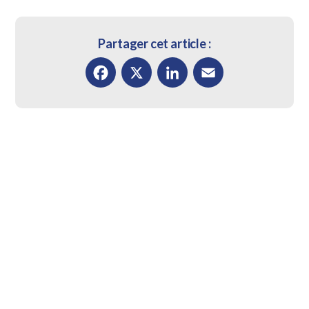
Partager cet article :
Facebook
X
LinkedIn
Email