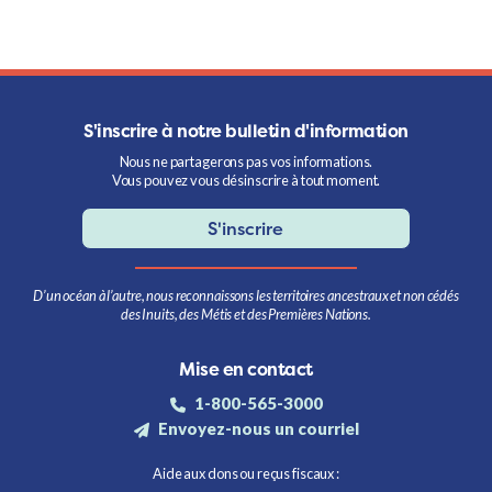
S'inscrire à notre bulletin d'information
Nous ne partagerons pas vos informations.
Vous pouvez vous désinscrire à tout moment.
S'inscrire
D’un océan à l’autre, nous reconnaissons les territoires ancestraux et non cédés
des Inuits, des Métis et des Premières Nations.
Mise en contact
1-800-565-3000
Envoyez-nous un courriel
Aide aux dons ou reçus fiscaux :