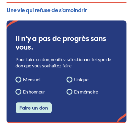
Une vie qui refuse de s'amoindrir
Il n'y a pas de progrès sans
vous.
Pour faire un don, veuillez sélectionner le type de
don que vous souhaitez faire :
Mensuel
Unique
En honneur
En mémoire
Faire un don