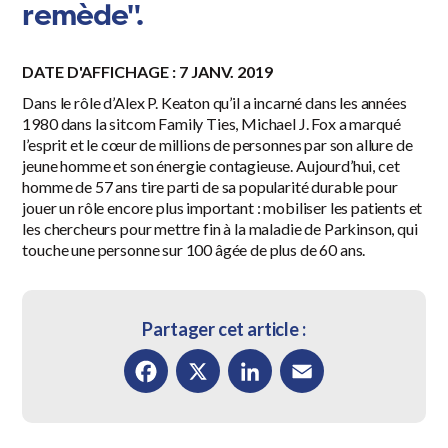
remède".
DATE D'AFFICHAGE : 7 JANV. 2019
Dans le rôle d’Alex P. Keaton qu’il a incarné dans les années
1980 dans la sitcom Family Ties, Michael J. Fox a marqué
l’esprit et le cœur de millions de personnes par son allure de
jeune homme et son énergie contagieuse. Aujourd’hui, cet
homme de 57 ans tire parti de sa popularité durable pour
jouer un rôle encore plus important : mobiliser les patients et
les chercheurs pour mettre fin à la maladie de Parkinson, qui
touche une personne sur 100 âgée de plus de 60 ans.
Partager cet article :
Facebook
X
LinkedIn
Email