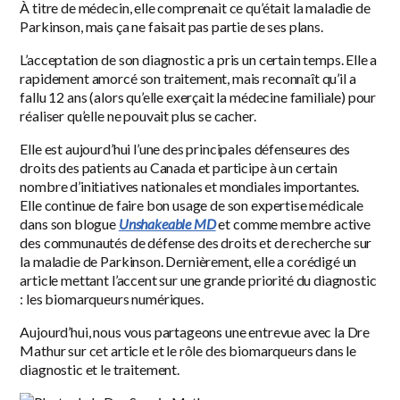
À titre de médecin, elle comprenait ce qu’était la maladie de
Parkinson, mais ça ne faisait pas partie de ses plans.
L’acceptation de son diagnostic a pris un certain temps. Elle a
rapidement amorcé son traitement, mais reconnaît qu’il a
fallu 12 ans (alors qu’elle exerçait la médecine familiale) pour
réaliser qu’elle ne pouvait plus se cacher.
Elle est aujourd’hui l’une des principales défenseures des
droits des patients au Canada et participe à un certain
nombre d’initiatives nationales et mondiales importantes.
Elle continue de faire bon usage de son expertise médicale
dans son blogue
Unshakeable MD
et comme membre active
des communautés de défense des droits et de recherche sur
la maladie de Parkinson. Dernièrement, elle a corédigé un
article mettant l’accent sur une grande priorité du diagnostic
: les biomarqueurs numériques.
Aujourd’hui, nous vous partageons une entrevue avec la Dre
Mathur sur cet article et le rôle des biomarqueurs dans le
diagnostic et le traitement.