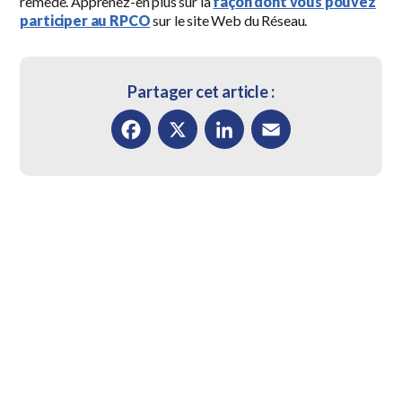
remède. Apprenez-en plus sur la
façon dont vous pouvez
participer au RPCO
sur le site Web du Réseau.
Partager cet article :
Facebook
X
LinkedIn
Email