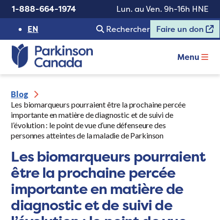
1-888-664-1974
Lun. au Ven. 9h-16h HNE
EN
Rechercher
Faire un don
Menu
Blog
Les biomarqueurs pourraient être la prochaine percée
importante en matière de diagnostic et de suivi de
l’évolution : le point de vue d’une défenseure des
personnes atteintes de la maladie de Parkinson
Les biomarqueurs pourraient
être la prochaine percée
importante en matière de
diagnostic et de suivi de