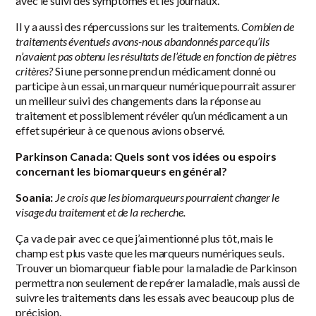
avec le suivi des symptômes et les journaux.
Il y a aussi des répercussions sur les traitements.
Combien de
traitements éventuels avons-nous abandonnés parce qu’ils
n’avaient pas obtenu les résultats de l’étude en fonction de piètres
critères?
Si une personne prend un médicament donné ou
participe à un essai, un marqueur numérique pourrait assurer
un meilleur suivi des changements dans la réponse au
traitement et possiblement révéler qu’un médicament a un
effet supérieur à ce que nous avions observé.
Parkinson Canada: Quels sont vos idées ou espoirs
concernant les biomarqueurs en général?
Soania:
Je crois que les biomarqueurs pourraient changer le
visage du traitement et de la recherche.
Ça va de pair avec ce que j’ai mentionné plus tôt, mais le
champ est plus vaste que les marqueurs numériques seuls.
Trouver un biomarqueur fiable pour la maladie de Parkinson
permettra non seulement de repérer la maladie, mais aussi de
suivre les traitements dans les essais avec beaucoup plus de
précision.