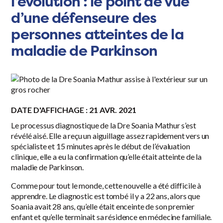
l’évolution : le point de vue
d’une défenseure des
personnes atteintes de la
maladie de Parkinson
DATE D'AFFICHAGE : 21 AVR. 2021
Le processus diagnostique de la Dre Soania Mathur s’est
révélé aisé. Elle a reçu un aiguillage assez rapidement vers un
spécialiste et 15 minutes après le début de l’évaluation
clinique, elle a eu la confirmation qu’elle était atteinte de la
maladie de Parkinson.
Comme pour tout le monde, cette nouvelle a été difficile à
apprendre. Le diagnostic est tombé il y a 22 ans, alors que
Soania avait 28 ans, qu’elle était enceinte de son premier
enfant et qu’elle terminait sa résidence en médecine familiale.