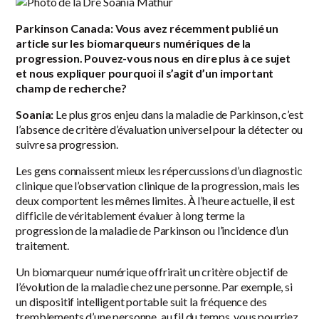
Parkinson Canada: Vous avez récemment publié un
article sur les biomarqueurs numériques de la
progression. Pouvez-vous nous en dire plus à ce sujet
et nous expliquer pourquoi il s’agit d’un important
champ de recherche?
Soania:
Le plus gros enjeu dans la maladie de Parkinson, c’est
l’absence de critère d’évaluation universel pour la détecter ou
suivre sa progression.
Les gens connaissent mieux les répercussions d’un diagnostic
clinique que l’observation clinique de la progression, mais les
deux comportent les mêmes limites. À l’heure actuelle, il est
difficile de véritablement évaluer à long terme la
progression de la maladie de Parkinson ou l’incidence d’un
traitement.
Un biomarqueur numérique offrirait un critère objectif de
l’évolution de la maladie chez une personne. Par exemple, si
un dispositif intelligent portable suit la fréquence des
tremblements d’une personne, au fil du temps, vous pourriez