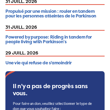
31 JUILL. 2026
Propulsé par une mission : rouler en tandem
pour les personnes atteintes de le Parkinson
31 JUILL. 2026
Powered by purpose: Riding in tandem for
people living with Parkinson’s
29 JUILL. 2026
Une vie qui refuse de s'amoindrir
Il n'y a pas de progrès sans
vous.
Pour faire un don, veuillez sélectionner le type de
don que vous souhaitez faire :