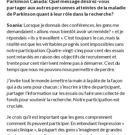
Parkinson Canada: Quel message désirez-vous
partager aux autres personnes atteintes de la maladie
de Parkinson quant à leur rôle dans la recherche?
Soania:
Lorsque je donnais des conférences, les gens me
demandaient « allons-nous bientôt avoir un remède? » et je
répondais « ils y travaillent ». C’est toujours le cas, mais la
réalité est que les véritables progrès sont impossibles sans
notre participation. Quatre-vingt-cinq pour cent des essais
sont retardés en raison des objectifs de recrutement et
trente pour cent n’arrivent même pas à démarrer. C’est du
temps que nous ne pouvons nous permettre de perdre.
J’invite tout le monde à mettre la main à la pâte de la façon
qui a du sens pour chacun : s’inscrire à titre de participant,
partager l’information sur les essais ou faire une collecte de
fonds pour soutenir la recherche. Notre participation est
cruciale.
Je crois qu’il est important que les gens comprennent
comment ils peuvent participer. En entendant l’expression «
essai clinique », la plupart des gens s’imaginent de grandes