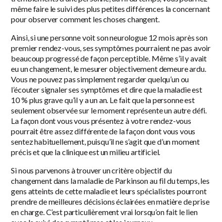
même faire le suivi des plus petites différences la concernant
pour observer comment les choses changent.
Ainsi, si une personne voit son neurologue 12 mois après son
premier rendez-vous, ses symptômes pourraient ne pas avoir
beaucoup progressé de façon perceptible. Même s’il y avait
eu un changement, le mesurer objectivement demeure ardu.
Vous ne pouvez pas simplement regarder quelqu’un ou
l’écouter signaler ses symptômes et dire que la maladie est
10 % plus grave qu’il y a un an. Le fait que la personne est
seulement observée sur le moment représente un autre défi.
La façon dont vous vous présentez à votre rendez-vous
pourrait être assez différente de la façon dont vous vous
sentez habituellement, puisqu’il ne s’agit que d’un moment
précis et que la clinique est un milieu artificiel.
Si nous parvenons à trouver un critère objectif du
changement dans la maladie de Parkinson au fil du temps, les
gens atteints de cette maladie et leurs spécialistes pourront
prendre de meilleures décisions éclairées en matière de prise
en charge. C’est particulièrement vrai lorsqu’on fait le lien