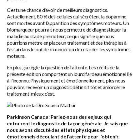
C’est une chance d’avoir de meilleurs diagnostics.
Actuellement, 80 % des cellules qui sécrètent la dopamine
sont mortes avant l’apparition des symptômes moteurs. Un
biomarqueur pourrait nous permettre de diagnostiquer la
maladie au stade prémoteur, ce qui signifie que nous
pourrions mettre en place un traitement et des thérapies à
l’essai dans le but de diminuer ou de retarder les symptômes
moteurs.
En plus, ça règle la question de l’attente. Les récits de la
présente édition comportent un lourd fardeau émotionnel lié
à l’inconnu. Physiquement et émotionnellement, plus nous
pouvons recevoir un diagnostic définitif tôt et amorcer le
traitement, mieux c’est.
Parkinson Canada: Parlez-nous des enjeux qui
entourent le diagnostic de façon générale. Je sais que
nous avons discuté des effets physiques et
émotionnels découlant de l’attente pour l’obtenir.