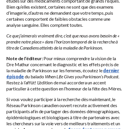
études sur des médicaments comportant de grands risques.
Bien qu’elles existent, certaines ne sont que des examens
d’imagerie, d’autres ne demandent que votre temps, puis
certaines comportent de faibles obstacles comme une
analyse sanguine. Elles comptent toutes.
Ce que j’aimerais vraiment dire, c’est que nous avons besoin de «
prendre notre place » dans l’horizon temporel de la recherche à
titre de Canadiens atteints de la maladie de Parkinson.
Note de l’éditeur:
Pour mieux comprendre la vision de la
Dre Mathur concernant le diagnostic et les effets précis de
la maladie de Parkinson sur les femmes, écoutez le
dernier
épisode
du balado
When Life Gives you Parkinson’s Podcast
.
Restez à l’affût! L’édition de mai accordera un accent
particulier à cette question en l’honneur de la fête des Mères.
Si vous voulez participer à la recherche dès maintenant, le
Réseau Parkinson canadien ouvert recrute activement des
participants afin de partager des données démographiques,
épidémiologiques et biologiques à titre de partenaires avec
les chercheurs sur la voie vers de meilleurs traitements et un