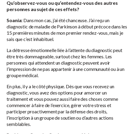
Qu’observez-vous ou qu’entendez-vous des autres
personnes au sujet de ces effets?
Soania:
Dans mon cas, j’ai été chanceuse. J’ai reçu un
diagnostic de maladie de Parkinson à début précoce dans les
15 premières minutes de mon premier rendez-vous, mais je
sais que c’est inhabituel.
La détresse émotionnelle liée à l’attente du diagnostic peut
être très dommageable, surtout chez les femmes. Les
personnes qui attendent un diagnostic peuvent avoir
l’impression de ne pas appartenir à une communauté ou à un
groupe médical.
En plus, il y a le côté physique. Dès que vous recevez un
diagnostic, vous avez des options pour amorcer un
traitement et vous pouvez aussi faire des choses comme
commencer à faire de l’exercice, gérer votre stress et
participer proactivement par la défense des droits,
l’inscription à un groupe de soutien ou d’autres actions
semblables.