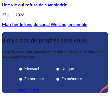
Une vie qui refuse de s'amoindrir
27 juill. 2026
Marcher le long du canal Welland, ensemble
Il n'y a pas de progrès sans vous.
Pour faire un don, veuillez sélectionner le type de don que
vous souhaitez faire :
Mensuel
Unique
En honneur
En mémoire
Faire un don