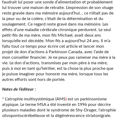
faudrait lui poser une sonde d’alimentation et probablement
lui trouver une maison de retraite. L’expression de son visage
reste gravée dans ma mémoire aujourd’hui… ce n’était pas de
la peur ou de la colère, c’était de la détermination et du
soulagement. Ce regard reste gravé dans ma mémoire. Les
effets d’une maladie cérébrale chronique perdurent. Le seul
petit-fils de ma mère, mon fils Michael, avait deux ans
lorsqu’elle est décédée. Mon fils a aujourd’hui 24 ans. Il m’a
fallu tout ce temps pour écrire cet article et lancer mon
projet de don d’actions à Parkinson Canada, avec l’aide de
mon conseiller financier. Je ne peux pas ramener ma mère à la
vie. Le don d’actions, transmises par mon père à ma mère,
puis à moi en tant qu’héritier, est la chose la plus proche que
je puisse imaginer pour honorer ma mère, lorsque tous les
autres efforts sont hors de portée.
Notes de l’éditeur :
* L’atrophie multisystémique (AMS
)
est un parkinsonisme
atypique. Le terme MSA a été inventé en 1996 pour décrire
plusieurs maladies dont le syndrome de Shy-Drager, l’atrophie
olivopontocérébelleuse et la dégénérescence striatonigrale.