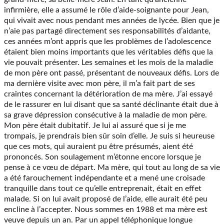
infirmière, elle a assumé le rôle d’aide-soignante pour Jean,
qui vivait avec nous pendant mes années de lycée. Bien que je
n’aie pas partagé directement ses responsabilités d’aidante,
ces années m’ont appris que les problèmes de l’adolescence
étaient bien moins importants que les véritables défis que la
vie pouvait présenter. Les semaines et les mois de la maladie
de mon père ont passé, présentant de nouveaux défis. Lors de
ma dernière visite avec mon père, il m’a fait part de ses
craintes concernant la détérioration de ma mère. J’ai essayé
de le rassurer en lui disant que sa santé déclinante était due à
sa grave dépression consécutive à la maladie de mon père.
Mon père était dubitatif. Je lui ai assuré que si je me
trompais, je prendrais bien sûr soin d’elle. Je suis si heureuse
que ces mots, qui auraient pu être présumés, aient été
prononcés. Son soulagement m’étonne encore lorsque je
pense à ce vœu de départ. Ma mère, qui tout au long de sa vie
a été farouchement indépendante et a mené une croisade
tranquille dans tout ce qu’elle entreprenait, était en effet
malade. Si on lui avait proposé de l’aide, elle aurait été peu
encline à l’accepter. Nous sommes en 1988 et ma mère est
veuve depuis un an. Par un appel téléphonique longue