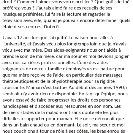
droit ? Comment aimez-vous votre oreiller ? Quel goût de thé
préférez-vous ? J’aurais aimé faire des recueils de ses
musiques préférées, lui faire la lecture et regarder la
télévision avec elle, quand je pouvais encore déterminer quels
étaient ses centres d’intérêt.
J’avais 17 ans lorsque j’ai quitté la maison pour aller à
l’université, et j’avais vécu plus longtemps loin que je n’avais
vécu avec ma mère. Des aides-soignants nous ont aidés à
prendre soin de ma mère, car ma sœur et moi devions jongler
avec nos carrières professionnelles. L’une des aides-
soignantes de notre « famille d’employés » s’est battue pour
que ma mère reçoive de l’aide, en particulier des massages
thérapeutiques et de la physiothérapie pour sa rigidité
croissante. Maman s’est battue. Au début des années 1990, il
semblait n’y avoir rien de disponible. En tant qu’équipe, nous
avons essayé de faire progresser les droits des personnes
handicapées et d’accéder aux ressources en son nom. Les
derniers stades de la maladie ont sans doute été les plus
difficiles à supporter pour maman. Elle ne se détendait que
dans un bain chaud ou en dormant. Le soir, ma sœur et moi
nous couchions à tour de rôle à ses côtés, les bras enroulés