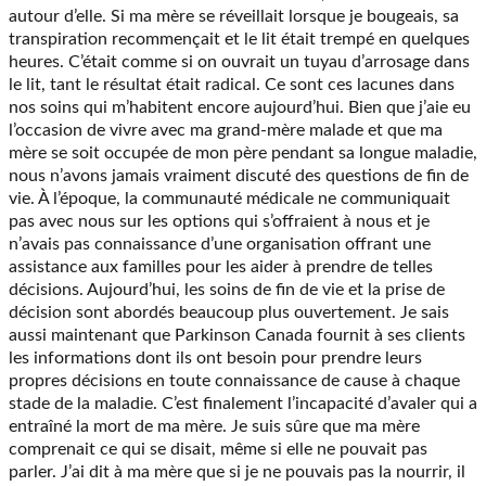
autour d’elle. Si ma mère se réveillait lorsque je bougeais, sa
transpiration recommençait et le lit était trempé en quelques
heures. C’était comme si on ouvrait un tuyau d’arrosage dans
le lit, tant le résultat était radical. Ce sont ces lacunes dans
nos soins qui m’habitent encore aujourd’hui. Bien que j’aie eu
l’occasion de vivre avec ma grand-mère malade et que ma
mère se soit occupée de mon père pendant sa longue maladie,
nous n’avons jamais vraiment discuté des questions de fin de
vie. À l’époque, la communauté médicale ne communiquait
pas avec nous sur les options qui s’offraient à nous et je
n’avais pas connaissance d’une organisation offrant une
assistance aux familles pour les aider à prendre de telles
décisions. Aujourd’hui, les soins de fin de vie et la prise de
décision sont abordés beaucoup plus ouvertement. Je sais
aussi maintenant que Parkinson Canada fournit à ses clients
les informations dont ils ont besoin pour prendre leurs
propres décisions en toute connaissance de cause à chaque
stade de la maladie. C’est finalement l’incapacité d’avaler qui a
entraîné la mort de ma mère. Je suis sûre que ma mère
comprenait ce qui se disait, même si elle ne pouvait pas
parler. J’ai dit à ma mère que si je ne pouvais pas la nourrir, il