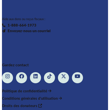
Aide aux dons ou reçus fiscaux :
1-888-664-1973
Envoyez-nous un courriel
Gardez contact
Politique de confidentialité
Conditions générales d'utilisation
Droits des donateurs