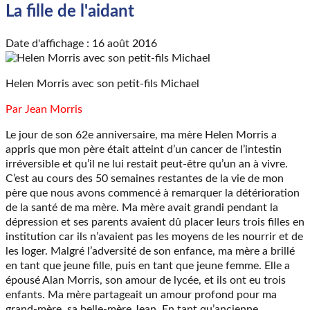
La fille de l'aidant
Date d'affichage : 16 août 2016
Helen Morris avec son petit-fils Michael
Par Jean Morris
Le jour de son 62e anniversaire, ma mère Helen Morris a
appris que mon père était atteint d’un cancer de l’intestin
irréversible et qu’il ne lui restait peut-être qu’un an à vivre.
C’est au cours des 50 semaines restantes de la vie de mon
père que nous avons commencé à remarquer la détérioration
de la santé de ma mère. Ma mère avait grandi pendant la
dépression et ses parents avaient dû placer leurs trois filles en
institution car ils n’avaient pas les moyens de les nourrir et de
les loger. Malgré l’adversité de son enfance, ma mère a brillé
en tant que jeune fille, puis en tant que jeune femme. Elle a
épousé Alan Morris, son amour de lycée, et ils ont eu trois
enfants. Ma mère partageait un amour profond pour ma
grand-mère, sa belle-mère Jean. En tant qu’ancienne