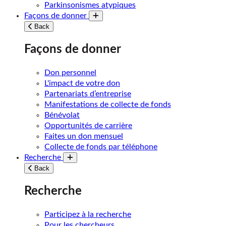
Parkinsonismes atypiques
Façons de donner
Toggle submenu
Back
Façons de donner
Don personnel
L'impact de votre don
Partenariats d’entreprise
Manifestations de collecte de fonds
Bénévolat
Opportunités de carrière
Faites un don mensuel
Collecte de fonds par téléphone
Recherche
Toggle submenu
Back
Recherche
Participez à la recherche
Pour les chercheurs