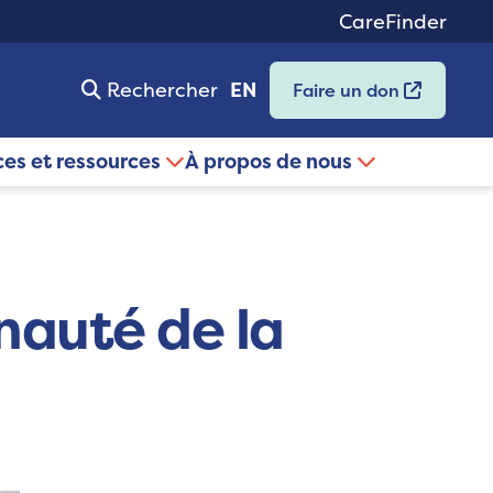
CareFinder
Rechercher
EN
Faire un don
ces et ressources
À propos de nous
nauté de la