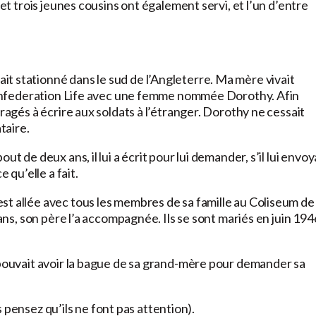
 et trois jeunes cousins ont également servi, et l’un d’entre
t stationné dans le sud de l’Angleterre. Ma mère vivait
à Confederation Life avec une femme nommée Dorothy. Afin
uragés à écrire aux soldats à l’étranger. Dorothy ne cessait
taire.
t de deux ans, il lui a écrit pour lui demander, s’il lui envoy
 qu’elle a fait.
st allée avec tous les membres de sa famille au Coliseum de
 ans, son père l’a accompagnée. Ils se sont mariés en juin 194
 pouvait avoir la bague de sa grand-mère pour demander sa
us pensez qu’ils ne font pas attention).