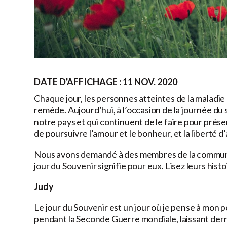
DATE D'AFFICHAGE : 11 NOV. 2020
Chaque jour, les personnes atteintes de la maladie
remède. Aujourd’hui, à l’occasion de la journée d
notre pays et qui continuent de le faire pour préser
de poursuivre l’amour et le bonheur, et la liberté d
Nous avons demandé à des membres de la communa
jour du Souvenir signifie pour eux. Lisez leurs histoi
Judy
Le jour du Souvenir est un jour où je pense à mon pè
pendant la Seconde Guerre mondiale, laissant derriè