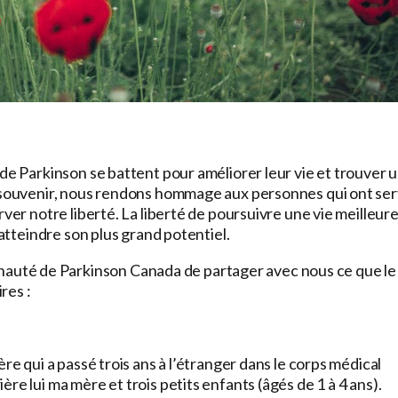
 de Parkinson se battent pour améliorer leur vie et trouver 
u souvenir, nous rendons hommage aux personnes qui ont ser
ver notre liberté. La liberté de poursuivre une vie meilleure
’atteindre son plus grand potentiel.
uté de Parkinson Canada de partager avec nous ce que le
res :
re qui a passé trois ans à l’étranger dans le corps médical
re lui ma mère et trois petits enfants (âgés de 1 à 4 ans).