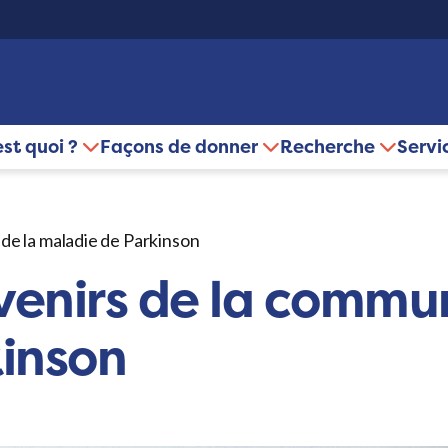
est quoi ?
Façons de donner
Recherche
Servi
de la maladie de Parkinson
uvenirs de la commu
inson