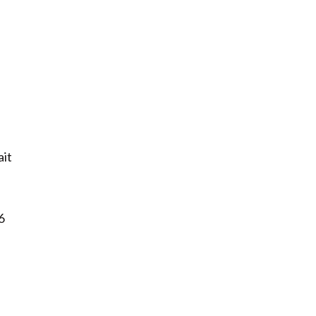
ait
6