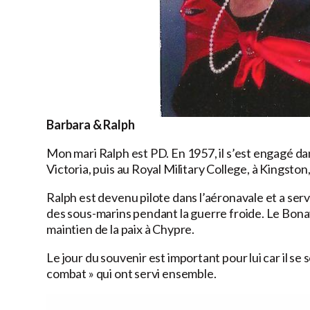
Barbara & Ralph
Mon mari Ralph est PD. En 1957, il s’est engagé dan
Victoria, puis au Royal Military College, à Kingsto
Ralph est devenu pilote dans l’aéronavale et a ser
des sous-marins pendant la guerre froide. Le Bon
maintien de la paix à Chypre.
Le jour du souvenir est important pour lui car il 
combat » qui ont servi ensemble.