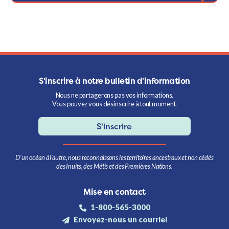
S'inscrire à notre bulletin d'information
Nous ne partagerons pas vos informations.
Vous pouvez vous désinscrire à tout moment.
S'inscrire
D’un océan à l’autre, nous reconnaissons les territoires ancestraux et non cédés
des Inuits, des Métis et des Premières Nations.
Mise en contact
1-800-565-3000
Envoyez-nous un courriel