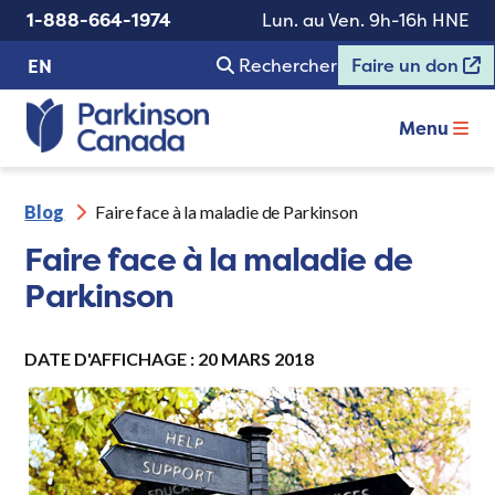
1-888-664-1974
Lun. au Ven. 9h-16h HNE
Rechercher
Faire un don
EN
Menu
Blog
Faire face à la maladie de Parkinson
Faire face à la maladie de
Parkinson
DATE D'AFFICHAGE : 20 MARS 2018