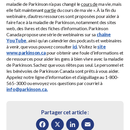
maladie de Parkinson n’a pas changé le
cours de
ma vie, mais
elle fait maintenant
partie
du cours de ma vie ». À la fin du
webinaire, d’autres ressources sont proposées pour aider à
faire face à la maladie de Parkinson, notamment des sites
web, des livres et des fiches d’information. Parkinson
Canada propose une série de webinaires sur sa
chaîne
YouTube
, ainsi qu’un calendrier des podcasts et webinaires
à venir, que vous pouvez consulter
ici
. Visitez le
site
www.parkinson.ca
pour obtenir une foule d’informations et
de ressources pour aider les gens à bien vivre avec la maladie
de Parkinson. Sachez que vous n’êtes pas seul. Le personnel et
les bénévoles de Parkinson Canada sont prêts à vous aider.
Appelez notre ligne d’information et d’aiguillage au 1-800-
565-3000 ou envoyez vos questions par courriel à
info@parkinson.ca.
Partager cet article :