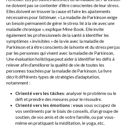
ne doivent pas se contenter d’être conscientes de leur stress.
Elles doivent en trouver la cause et faire les ajustements
nécessaires pour l’atténuer. « La maladie de Parkinson exige
un besoin permanent de gérer le stress lié à la vie avec une
maladie chronique », explique Mme Book. Elle invite
également les professionnels de la santé à identifier les
symptômes « invisibles » de la vie avec la maladie de
Parkinson et à être conscients de la honte et du stress perçus
par les personnes qui vivent avec la maladie de Parkinson.
Une évaluation holistique peut aider à identifier les défis à
relever afin d’améliorer la qualité de vie de toutes les
personnes touchées par la maladie de Parkinson. Le livre
décrit différents types de stratégies d’adaptation,
notamment :
Orienté vers les tâches
: analyser le problème ou le
défi et prendre des mesures pour le résoudre.
Orienté vers les émotions : vous
vous occupez de
vos sentiments par le biais de conseils, d’un groupe de
soutien, de vos amis et de votre famille, ou par vous-
même en pratiquant la méditation, le yoga, etc.