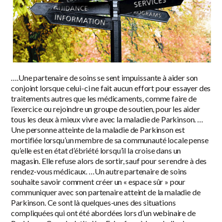
….Une partenaire de soins se sent impuissante à aider son
conjoint lorsque celui-ci ne fait aucun effort pour essayer des
traitements autres que les médicaments, comme faire de
l’exercice ou rejoindre un groupe de soutien, pour les aider
tous les deux à mieux vivre avec la maladie de Parkinson. …
Une personne atteinte de la maladie de Parkinson est
mortifiée lorsqu’un membre de sa communauté locale pense
qu’elle est en état d’ébriété lorsqu’il la croise dans un
magasin. Elle refuse alors de sortir, sauf pour se rendre à des
rendez-vous médicaux. …Un autre partenaire de soins
souhaite savoir comment créer un « espace sûr » pour
communiquer avec son partenaire atteint de la maladie de
Parkinson. Ce sont là quelques-unes des situations
compliquées qui ont été abordées lors d’un webinaire de