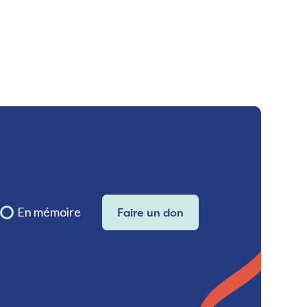
En mémoire
Faire un don