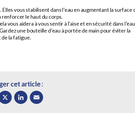
. Elles vous stabilisent dans l’eau en augmentant la surface 
 renforcer le haut du corps.
a vous aidera à vous sentir à l’aise et en sécurité dans l’eau
e. Gardez une bouteille d’eau à portée de main pour éviter la
de la fatigue.
er cet article :
ok
X
LinkedIn
Email