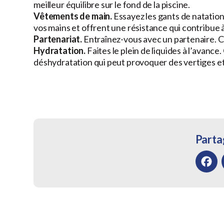
meilleur équilibre sur le fond de la piscine.
Vêtements de main.
Essayez les gants de natation
vos mains et offrent une résistance qui contribue à
Partenariat.
Entraînez-vous avec un partenaire. Cel
Hydratation.
Faites le plein de liquides à l’avanc
déshydratation qui peut provoquer des vertiges et 
Partag
Facebo