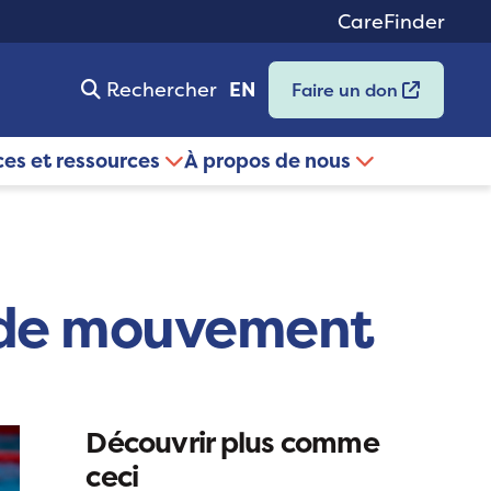
CareFinder
Rechercher
EN
Faire un don
ces et ressources
À propos de nous
é de mouvement
Découvrir plus comme
ceci