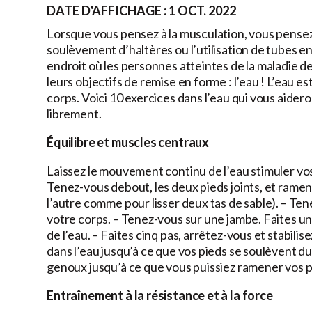
DATE D'AFFICHAGE : 1 OCT. 2022
Lorsque vous pensez à la musculation, vous pensez
soulèvement d’haltères ou l’utilisation de tubes e
endroit où les personnes atteintes de la maladie d
leurs objectifs de remise en forme : l’eau ! L’eau
corps. Voici 10 exercices dans l’eau qui vous aidero
librement.
Équilibre et muscles centraux
Laissez le mouvement continu de l’eau stimuler vo
Tenez-vous debout, les deux pieds joints, et ramen
l’autre comme pour lisser deux tas de sable). – T
votre corps. – Tenez-vous sur une jambe. Faites un
de l’eau. – Faites cinq pas, arrêtez-vous et stabili
dans l’eau jusqu’à ce que vos pieds se soulèvent du 
genoux jusqu’à ce que vous puissiez ramener vos p
Entraînement à la résistance et à la force