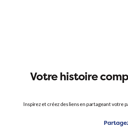
Votre histoire compt
Inspirez et créez des liens en partageant votre p
Partagez