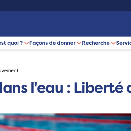
est quoi ?
Façons de donner
Recherche
Servi
ouvement
ans l'eau : Libert