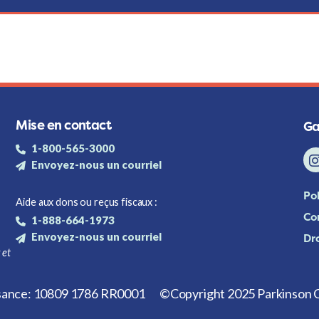
Mise en contact
Ga
1-800-565-3000
Envoyez-nous un courriel
Pol
Aide aux dons ou reçus fiscaux :
Con
1-888-664-1973
Envoyez-nous un courriel
Dr
 et
isance: 10809 1786 RR0001
©Copyright 2025 Parkinson C