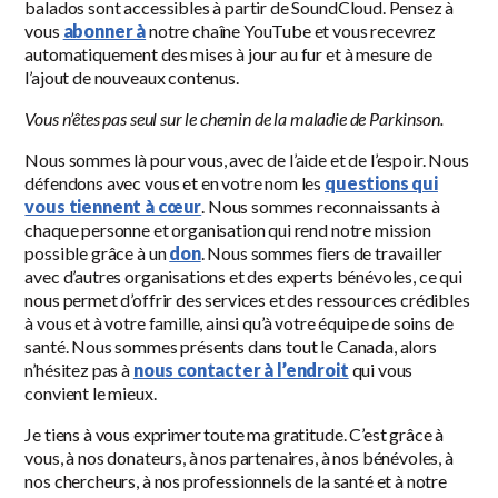
balados sont accessibles à partir de SoundCloud. Pensez à
vous
abonner à
notre chaîne YouTube et vous recevrez
automatiquement des mises à jour au fur et à mesure de
l’ajout de nouveaux contenus.
Vous n’êtes pas seul sur le chemin de la maladie de Parkinson.
Nous sommes là pour vous, avec de l’aide et de l’espoir. Nous
défendons avec vous et en votre nom les
questions qui
vous tiennent à cœur
. Nous sommes reconnaissants à
chaque personne et organisation qui rend notre mission
possible grâce à un
don
. Nous sommes fiers de travailler
avec d’autres organisations et des experts bénévoles, ce qui
nous permet d’offrir des services et des ressources crédibles
à vous et à votre famille, ainsi qu’à votre équipe de soins de
santé. Nous sommes présents dans tout le Canada, alors
n’hésitez pas à
nous contacter à l’endroit
qui vous
convient le mieux.
Je tiens à vous exprimer toute ma gratitude. C’est grâce à
vous, à nos donateurs, à nos partenaires, à nos bénévoles, à
nos chercheurs, à nos professionnels de la santé et à notre