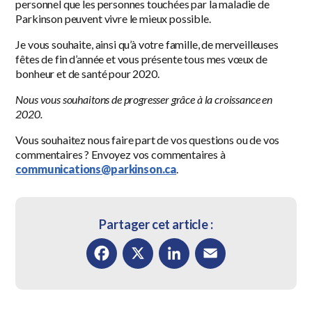
personnel que les personnes touchées par la maladie de
Parkinson peuvent vivre le mieux possible.
Je vous souhaite, ainsi qu’à votre famille, de merveilleuses
fêtes de fin d’année et vous présente tous mes vœux de
bonheur et de santé pour 2020.
Nous vous souhaitons de progresser grâce à la croissance en
2020.
Vous souhaitez nous faire part de vos questions ou de vos
commentaires ? Envoyez vos commentaires à
communications@parkinson.ca
.
Partager cet article :
Facebook
X
LinkedIn
Email