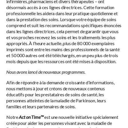
infirmières, pharmaciens et divers thérapeutes – ont
désormais accès à ces lignes directrices. Cette formation
professionnelle les aidera dans leur pratique quotidienne et
dans la prestation des soins. Lorsque votre équipe de soins
comprend et suit les recommandations spécifiques énoncées
dans les lignes directrices, cela permet de garantir que vous
et vos proches recevez les soins et les traitements les plus
appropriés. À l’heure actuelle, plus de 80 000 exemplaires
imprimés sont entre les mains des professionnels de la santé
et 50 000 autres ont été téléchargés, en un peu plus de trois
mois depuis que les ressources ont été mises à disposition.
Nous avons lancé de nouveaux programmes.
Afin de répondre à la demande croissante d’informations,
nous mettons à jour et créons de nouveaux contenus
éducatifs pour les prestataires de soins de santé, les
personnes atteintes de la maladie de Parkinson, leurs
familles et leurs partenaires de soins.
Notre
Act on Time™
est une nouvelle initiative spécialement
créée pour aider les personnes vivant avec la maladie de