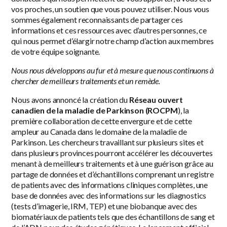
vos proches, un soutien que vous pouvez utiliser. Nous vous
sommes également reconnaissants de partager ces
informations et ces ressources avec d’autres personnes, ce
qui nous permet d’élargir notre champ d’action aux membres
de votre équipe soignante.
Nous nous développons au fur et à mesure que nous continuons à
chercher de meilleurs traitements et un remède.
Nous avons annoncé la création du
Réseau ouvert
canadien de la maladie de Parkinson (ROCPM
), la
première collaboration de cette envergure et de cette
ampleur au Canada dans le domaine de la maladie de
Parkinson. Les chercheurs travaillant sur plusieurs sites et
dans plusieurs provinces pourront accélérer les découvertes
menant à de meilleurs traitements et à une guérison grâce au
partage de données et d’échantillons comprenant un registre
de patients avec des informations cliniques complètes, une
base de données avec des informations sur les diagnostics
(tests d’imagerie, IRM, TEP) et une biobanque avec des
biomatériaux de patients tels que des échantillons de sang et