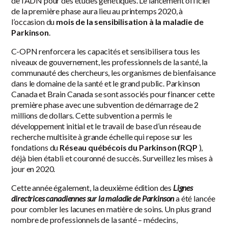
de l’ADN pour des études génétiques. Le lancement officiel
de la première phase aura lieu au printemps 2020, à
l’occasion du
mois de la sensibilisation à la maladie de
Parkinson
.
C-OPN renforcera les capacités et sensibilisera tous les
niveaux de gouvernement, les professionnels de la santé, la
communauté des chercheurs, les organismes de bienfaisance
dans le domaine de la santé et le grand public. Parkinson
Canada et Brain Canada se sont associés pour financer cette
première phase avec une subvention de démarrage de 2
millions de dollars. Cette subvention a permis le
développement initial et le travail de base d’un réseau de
recherche multisite à grande échelle qui repose sur les
fondations du
Réseau québécois du Parkinson (RQP
),
déjà bien établi et couronné de succès. Surveillez les mises à
jour en 2020.
Cette année également, la deuxième édition des
Lignes
directrices canadiennes sur la maladie de Parkinson
a été lancée
pour combler les lacunes en matière de soins. Un plus grand
nombre de professionnels de la santé – médecins,