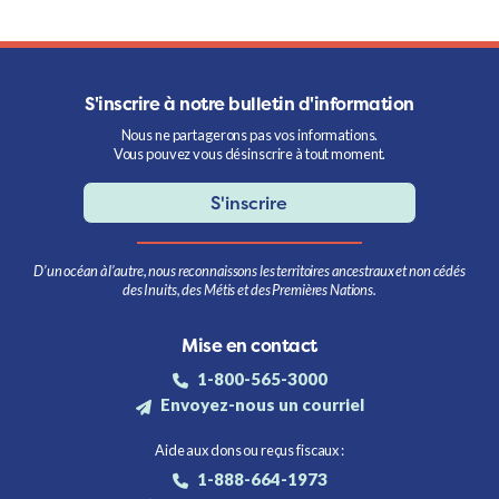
S'inscrire à notre bulletin d'information
Nous ne partagerons pas vos informations.
Vous pouvez vous désinscrire à tout moment.
S'inscrire
D’un océan à l’autre, nous reconnaissons les territoires ancestraux et non cédés
des Inuits, des Métis et des Premières Nations.
Mise en contact
1-800-565-3000
Envoyez-nous un courriel
Aide aux dons ou reçus fiscaux :
1-888-664-1973