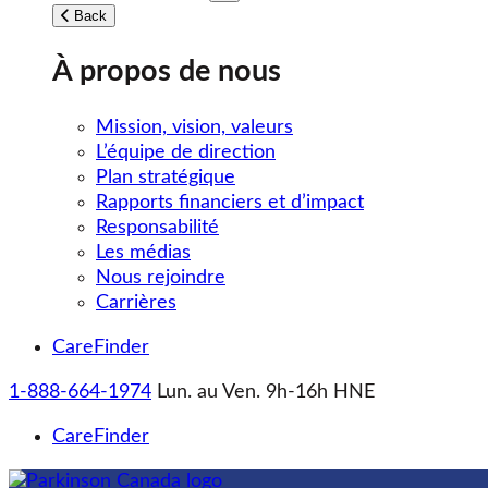
Toggle submenu
Back
À propos de nous
Mission, vision, valeurs
L’équipe de direction
Plan stratégique
Rapports financiers et d’impact
Responsabilité
Les médias
Nous rejoindre
Carrières
CareFinder
1-888-664-1974
Lun. au Ven. 9h-16h HNE
CareFinder