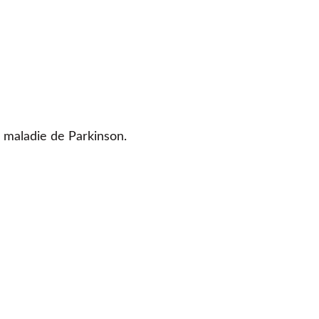
a maladie de Parkinson.