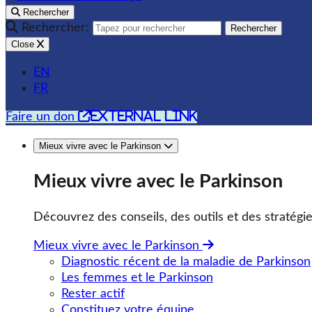
Rechercher
Rechercher:
Rechercher
Close
EN
FR
external link
Faire un don
Mieux vivre avec le Parkinson
Mieux vivre avec le Parkinson
Découvrez des conseils, des outils et des stratégie
Mieux vivre avec le Parkinson
Diagnostic récent de la maladie de Parkinson
Les femmes et le Parkinson
Rester actif
Constituez votre équipe