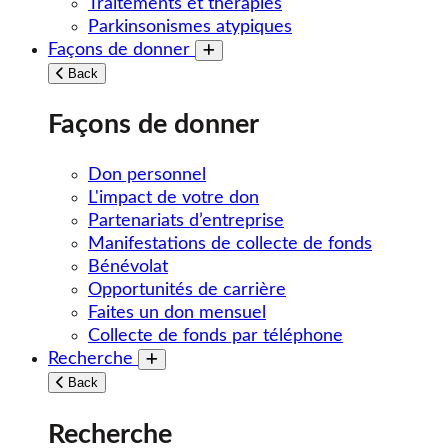
Traitements et thérapies
Parkinsonismes atypiques
Façons de donner
Toggle submenu
Back
Façons de donner
Don personnel
L'impact de votre don
Partenariats d’entreprise
Manifestations de collecte de fonds
Bénévolat
Opportunités de carrière
Faites un don mensuel
Collecte de fonds par téléphone
Recherche
Toggle submenu
Back
Recherche