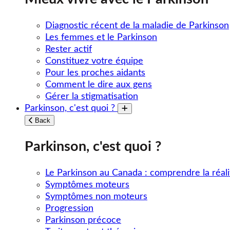
Diagnostic récent de la maladie de Parkinson
Les femmes et le Parkinson
Rester actif
Constituez votre équipe
Pour les proches aidants
Comment le dire aux gens
Gérer la stigmatisation
Parkinson, c'est quoi ?
Toggle submenu
Back
Parkinson, c'est quoi ?
Le Parkinson au Canada : comprendre la réali
Symptômes moteurs
Symptômes non moteurs
Progression
Parkinson précoce