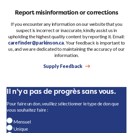
Report misinformation or corrections
If you encounter any information on our website that you
suspect is incorrect or inaccurate, kindly assist us in
upholding the highest quality content by reporting it. Email:
carefinder@parkinson.ca
. Your feedback is important to
us, and we are dedicated to maintaining the accuracy of our
information.
Supply Feedback
Il n'y a pas de progrès sans vous.
Pour faire un don, veuillez sélectionner le type de don que
vous souhaitez faire :
Mensuel
Unique