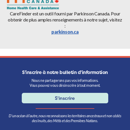
CareFinder est un outil fourni par Parkinson Canada. Pour
obtenir de plus amples renseignements à notre sujet, visitez
:
parkinson.ca
S'inscrire à notre bulletin d'information
Nous ne partagerons pas vos informations.
Vous pouvez vous désinscrire à tout moment.
S'inscrire
D’un océan à l’autre, nous reconnaissons les territoires ancestraux et non cédés
des Inuits, des Métis et des Premières Nations.