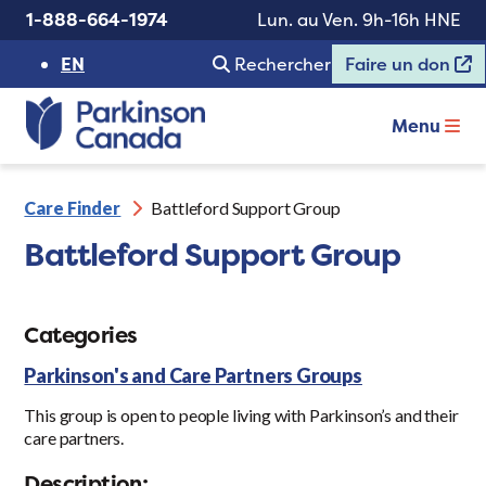
1-888-664-1974
Lun. au Ven. 9h-16h HNE
EN
Rechercher
Faire un don
Menu
Care Finder
Battleford Support Group
Battleford Support Group
Categories
Parkinson's and Care Partners Groups
This group is open to people living with Parkinson’s and their
care partners.
Description: