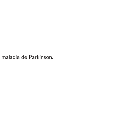
a maladie de Parkinson.