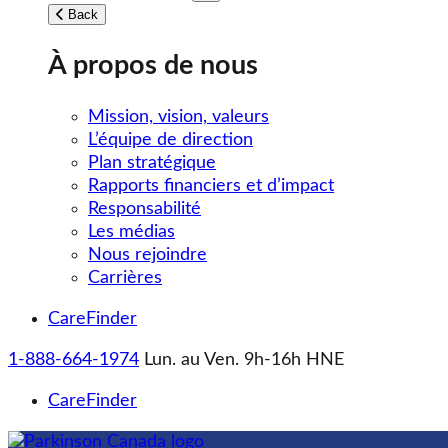
Toggle submenu
Back
À propos de nous
Mission, vision, valeurs
L’équipe de direction
Plan stratégique
Rapports financiers et d’impact
Responsabilité
Les médias
Nous rejoindre
Carrières
CareFinder
1-888-664-1974
Lun. au Ven. 9h-16h HNE
CareFinder