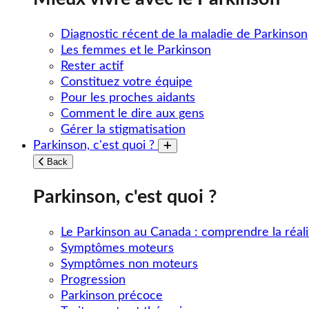
Diagnostic récent de la maladie de Parkinson
Les femmes et le Parkinson
Rester actif
Constituez votre équipe
Pour les proches aidants
Comment le dire aux gens
Gérer la stigmatisation
Parkinson, c'est quoi ?
Toggle submenu
Back
Parkinson, c'est quoi ?
Le Parkinson au Canada : comprendre la réali
Symptômes moteurs
Symptômes non moteurs
Progression
Parkinson précoce