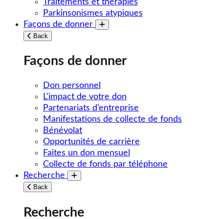
Traitements et thérapies
Parkinsonismes atypiques
Façons de donner
Toggle submenu
Back
Façons de donner
Don personnel
L'impact de votre don
Partenariats d’entreprise
Manifestations de collecte de fonds
Bénévolat
Opportunités de carrière
Faites un don mensuel
Collecte de fonds par téléphone
Recherche
Toggle submenu
Back
Recherche