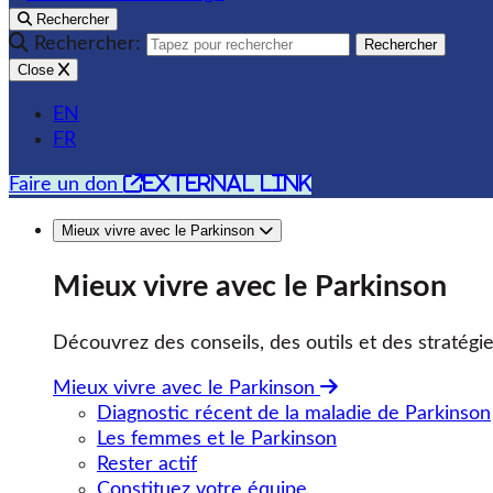
Rechercher
Rechercher:
Rechercher
Close
EN
FR
external link
Faire un don
Mieux vivre avec le Parkinson
Mieux vivre avec le Parkinson
Découvrez des conseils, des outils et des stratégie
Mieux vivre avec le Parkinson
Diagnostic récent de la maladie de Parkinson
Les femmes et le Parkinson
Rester actif
Constituez votre équipe