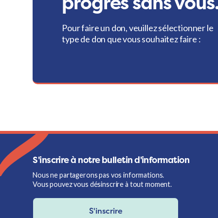
progrès sans vous
Pour faire un don, veuillez sélectionner le
type de don que vous souhaitez faire :
S'inscrire à notre bulletin d'information
Nous ne partagerons pas vos informations.
Vous pouvez vous désinscrire à tout moment.
S'inscrire