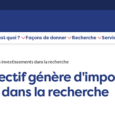
est quoi ?
Façons de donner
Recherche
Servi
s investissements dans la recherche
ectif génère d'impo
 dans la recherche