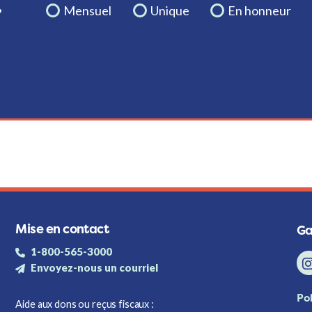
.
Mensuel
Unique
En honneur
Mise en contact
Ga
1-800-565-3000
Envoyez-nous un courriel
Pol
Aide aux dons ou reçus fiscaux :