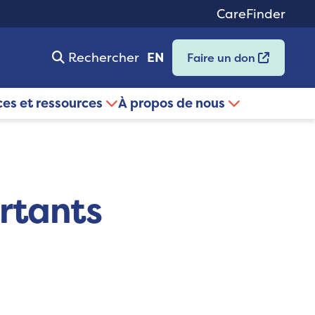
CareFinder
Rechercher
EN
Faire un don
ces et ressources
À propos de nous
rtants