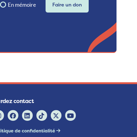
En mémoire
Faire un don
rdez contact
itique de confidentialité