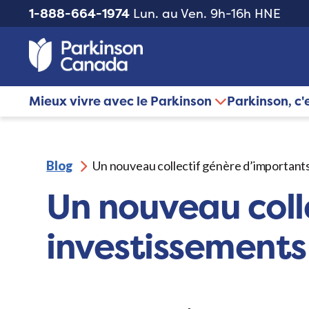
1-888-664-1974
Lun. au Ven. 9h-16h HNE
Mieux vivre avec le Parkinson
Parkinson, c'
Blog
Un nouveau collectif génère d’important
Un nouveau coll
investissements