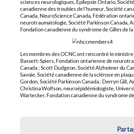
sciences neurologiques, Epilepsie Ontario, Sociét
canadienne des troubles de l’humeur, Société cana
Canada, NeuroScience Canada, Fédération ontarien
neurotraumatologie, Société Parkinson Canada, Ass
Fondation canadienne du syndrome de Gilles de la
Les membres des OCNC ont rencontré le ministre de
Bassett-Spiers, Fondation ontarienne de neurotra
Canada ; Scott Dudgeon, Société Alzheimer du Cana
Savoie, Société canadienne de la sclérose en plaq
Gordon, Société Parkinson Canada ; Derryn Gill, Ass
Christina Wolfson, neuroépidémiologiste, Universi
Wartecker, Fondation canadienne du syndrome de 
Partag