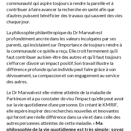
communauté qui aspire toujours à rendre la pareille et à
contribuer à faire avancer la recherche en santé afin que
d’autres puissent bénéficier des travaux qui sauvent des vies
chaque jour.
La philosophie philanthropique du Dr Marwah est
profondément ancrée dans les valeurs inculquées par ses
parents, qui insistaient sur l’importance de toujours rendre à
la communauté ce qu’elle a reçu. Elle croit fermement qu’il
faut contribuer au bien-être des autres et qu’il faut toujours
s’efforcer d’avoir un impact positif. Son travail illustre la
différence profonde qu’un individu peut faire grâce à son
dévouement, sa compassion et son engagement au service
des autres.
Le Dr Marwah est elle-même atteinte de la maladie de
Parkinson et a pu constater de visu l’impact qu’elle peut avoir
sur la vie quotidienne d’une personne. En créant le KMRIF,
elle espère inspirer des recherches nouvelles et innovantes
qui feront une réelle différence dans sa vie et dans celle des
autres personnes atteintes de cette maladie. «
Ma
philosophie de la vie quotidienne est très simple : soyez