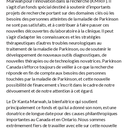
Marwah pour l’innovation dans la recherche (KMRIF). Il
s’agit d’un fonds spécial destiné à soutenir d’importants
projets de recherche portant sur des domaines clés où les
besoins des personnes atteintes de la maladie de Parkinson
ne sont pas satisfaits, et à contribuer à faire passer ces
nouvelles découvertes du laboratoire à la clinique. Il peut
s’agir d’adapter les connaissances et les stratégies
thérapeutiques d’autres troubles neurologiques au
traitement de la maladie de Parkinson, ou de soutenir le
développement de nouveaux outils diagnostiques, de
nouvelles thérapies ou de technologies novatrices. Parkinson
Canada s’efforce toujours de veiller à ce que la recherche
réponde en fin de compte aux besoins des personnes
touchées par la maladie de Parkinson, et cette nouvelle
possibilité de financement s’inscrit dans le cadre de notre
dévouement et de notre attention à cet égard.
Le Dr Kanta Marwah, la bienfaitrice qui soutient
principalement ce fonds et qui lui a donné son nom, est une
donatrice de longue date pour des causes philanthropiques
importantes au Canada et en Ontario. Nous sommes
extrêmement fiers de travailler avec elle sur cette nouvelle