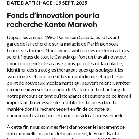
DATE D'AFFICHAGE : 19 SEPT. 2025
Fonds d’innovation pour la
recherche Kanta Marwah
Depuis les années 1980, Parkinson Canada est à l’avant-
garde de la recherche sur la maladie de Parkinson sous
toutes ses formes. Nous avons soutenu des médecins et des
scientifiques de tout le Canada qui font un travail novateur
pour comprendre les causes sous-jacentes de la maladie,
identifier des stratégies thérapeutiques qui soulagent les
symptômes et améliorent la vie quotidienne, et mettre au
point de nouveaux médicaments qui peuvent ralentir, arrêter
ou même inverser la maladie de Parkinson. Tout au long de
notre parcours en tant qu’intendants et soutiens de ce travail
important, la nécessité de combler les lacunes dans la
manière dont la recherche sert en fin de compte la
communauté a toujours été une considération essentielle.
À cette fin, nous sommes fiers d’annoncer le lancement de
notre nouvelle branche de financement, le Fonds Kanta