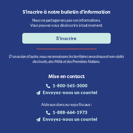
S'inscrire à notre bulletin d'information
Nous ne partagerons pas vos informations.
Vous pouvez vous désinscrire à tout moment.
S'inscrire
D’un océan à l’autre, nous reconnaissons les territoires ancestraux et non cédés
des Inuits, des Métis et des Premières Nations.
Mise en contact
1-800-565-3000
Envoyez-nous un courriel
Aide aux dons ou reçus fiscaux :
1-888-664-1973
Envoyez-nous un courriel