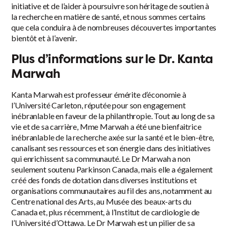
initiative et de l’aider à poursuivre son héritage de soutien à
la recherche en matière de santé, et nous sommes certains
que cela conduira à de nombreuses découvertes importantes
bientôt et à l’avenir.
Plus d’informations sur le Dr. Kanta
Marwah
Kanta Marwah est professeur émérite d’économie à
l’Université Carleton, réputée pour son engagement
inébranlable en faveur de la philanthropie. Tout au long de sa
vie et de sa carrière, Mme Marwah a été une bienfaitrice
inébranlable de la recherche axée sur la santé et le bien-être,
canalisant ses ressources et son énergie dans des initiatives
qui enrichissent sa communauté. Le Dr Marwah a non
seulement soutenu Parkinson Canada, mais elle a également
créé des fonds de dotation dans diverses institutions et
organisations communautaires au fil des ans, notamment au
Centre national des Arts, au Musée des beaux-arts du
Canada et, plus récemment, à l’Institut de cardiologie de
l’Université d’Ottawa. Le Dr Marwah est un pilier de sa