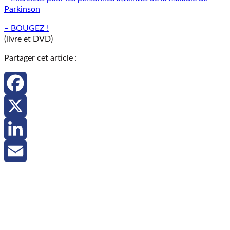
Parkinson
– BOUGEZ !
(livre et DVD)
Partager cet article :
Facebook
X
LinkedIn
Email