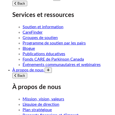
Toggle submenu
Back
Services et ressources
Soutien et information
CareFinder
Groupes de soutien
Programme de soutien par les pairs
Blogue
Publications éducatives
Fonds CARE de Parkinson Canada
Événements communautaires et webinaires
À propos de nous
Toggle submenu
Back
À propos de nous
Mission, vision, valeurs
L’équipe de direction
Plan stratégique