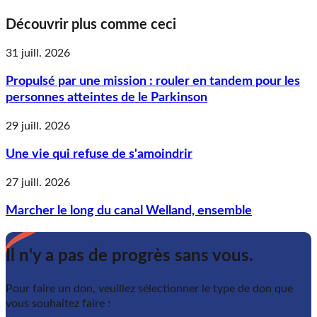
Découvrir plus comme ceci
31 juill. 2026
Propulsé par une mission : rouler en tandem pour les
personnes atteintes de le Parkinson
29 juill. 2026
Une vie qui refuse de s'amoindrir
27 juill. 2026
Marcher le long du canal Welland, ensemble
Il n'y a pas de progrès sans vous.
Pour faire un don, veuillez sélectionner le type de don que
vous souhaitez faire :