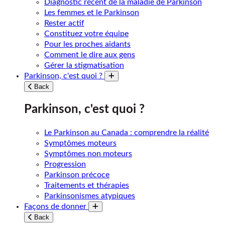
Diagnostic récent de la maladie de Parkinson
Les femmes et le Parkinson
Rester actif
Constituez votre équipe
Pour les proches aidants
Comment le dire aux gens
Gérer la stigmatisation
Parkinson, c'est quoi ?
Toggle submenu
Back
Parkinson, c'est quoi ?
Le Parkinson au Canada : comprendre la réalité
Symptômes moteurs
Symptômes non moteurs
Progression
Parkinson précoce
Traitements et thérapies
Parkinsonismes atypiques
Façons de donner
Toggle submenu
Back