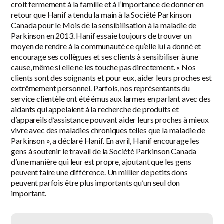
croit fermement à la famille et à l’importance de donner en
retour que Hanif a tendu la main à la Société Parkinson
Canada pour le Mois de la sensibilisation à la maladie de
Parkinson en 2013. Hanif essaie toujours de trouver un
moyen de rendre à la communauté ce qu’elle lui a donné et
encourage ses collègues et ses clients à sensibiliser à une
cause, même si elle ne les touche pas directement. « Nos
clients sont des soignants et pour eux, aider leurs proches est
extrêmement personnel. Parfois, nos représentants du
service clientèle ont été émus aux larmes en parlant avec des
aidants qui appelaient à la recherche de produits et
d’appareils d’assistance pouvant aider leurs proches à mieux
vivre avec des maladies chroniques telles que la maladie de
Parkinson », a déclaré Hanif. En avril, Hanif encourage les
gens à soutenir le travail de la Société Parkinson Canada
d’une manière qui leur est propre, ajoutant que les gens
peuvent faire une différence. Un millier de petits dons
peuvent parfois être plus importants qu’un seul don
important.