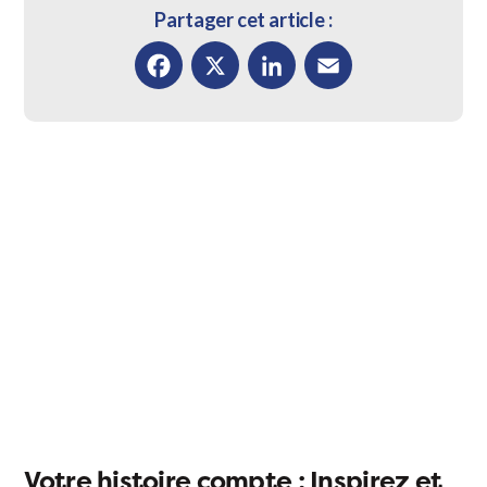
Partager cet article :
Facebook
X
LinkedIn
Email
Votre histoire compte : Inspirez et