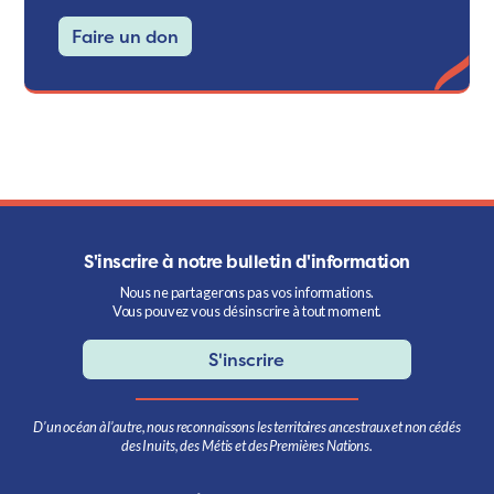
Faire un don
S'inscrire à notre bulletin d'information
Nous ne partagerons pas vos informations.
Vous pouvez vous désinscrire à tout moment.
S'inscrire
D’un océan à l’autre, nous reconnaissons les territoires ancestraux et non cédés
des Inuits, des Métis et des Premières Nations.