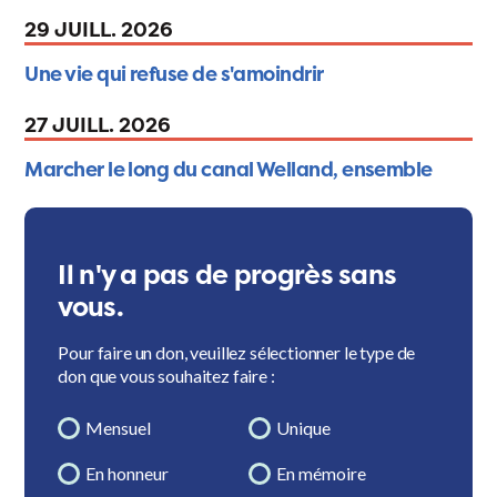
29 JUILL. 2026
Une vie qui refuse de s'amoindrir
27 JUILL. 2026
Marcher le long du canal Welland, ensemble
Il n'y a pas de progrès sans
vous.
Pour faire un don, veuillez sélectionner le type de
don que vous souhaitez faire :
Mensuel
Unique
En honneur
En mémoire