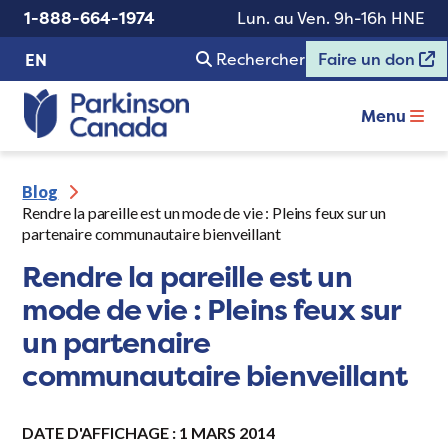
1-888-664-1974
Lun. au Ven. 9h-16h HNE
Rechercher
Faire un don
EN
Menu
Blog
Rendre la pareille est un mode de vie : Pleins feux sur un
partenaire communautaire bienveillant
Rendre la pareille est un
mode de vie : Pleins feux sur
un partenaire
communautaire bienveillant
DATE D'AFFICHAGE : 1 MARS 2014