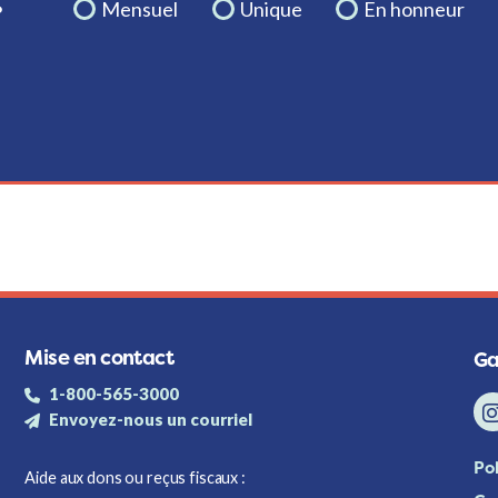
Mensuel
Unique
En honneur
Mise en contact
Ga
1-800-565-3000
Envoyez-nous un courriel
Pol
Aide aux dons ou reçus fiscaux :