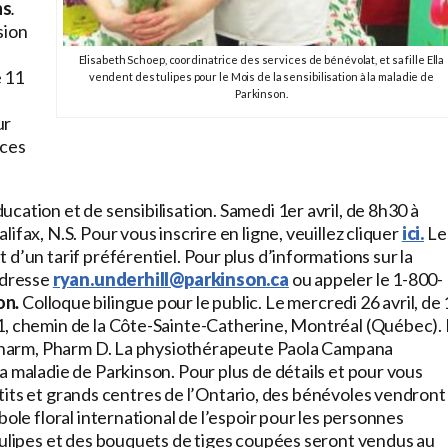
ns
.
sion
Elisabeth Schoep, coordinatrice des services de bénévolat, et sa fille Ella
e 11
vendent des tulipes pour le Mois de la sensibilisation à la maladie de
Parkinson.
ur
nces
ation et de sensibilisation. Samedi 1er avril, de 8h30 à
fax, N.S. Pour vous inscrire en ligne, veuillez cliquer
ici.
Le
d’un tarif préférentiel. Pour plus d’informations sur la
adresse
ryan.underhill@parkinson.ca
ou appeler le 1-800-
on
.
Colloque bilingue pour le public. Le mercredi 26 avril, de
1, chemin de la Côte-Sainte-Catherine, Montréal (Québec).
c Pharm, Pharm D. La physiothérapeute Paola Campana
a maladie de Parkinson. Pour plus de détails et pour vous
etits et grands centres de l’Ontario, des bénévoles vendront
bole floral international de l’espoir pour les personnes
 tulipes et des bouquets de tiges coupées seront vendus au