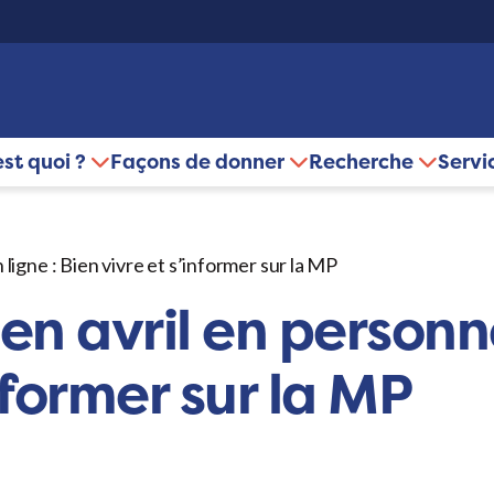
est quoi ?
Façons de donner
Recherche
Servi
ligne : Bien vivre et s’informer sur la MP
n avril en personne
nformer sur la MP