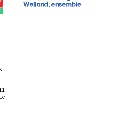
Welland, ensemble
s
 11
 Le