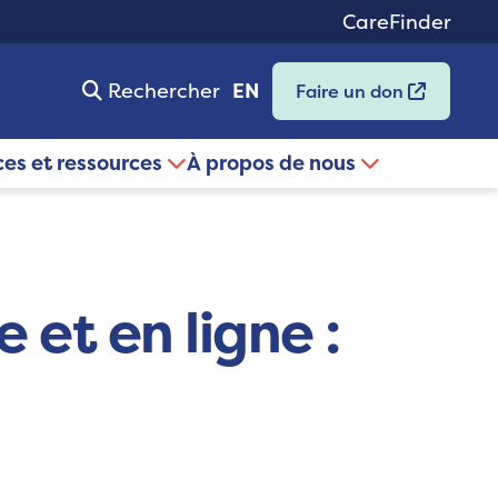
CareFinder
Rechercher
EN
Faire un don
ces et ressources
À propos de nous
 et en ligne :