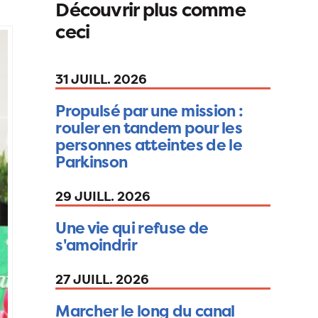
Découvrir plus comme
ceci
31 JUILL. 2026
Propulsé par une mission :
rouler en tandem pour les
personnes atteintes de le
Parkinson
29 JUILL. 2026
Une vie qui refuse de
s'amoindrir
27 JUILL. 2026
Marcher le long du canal