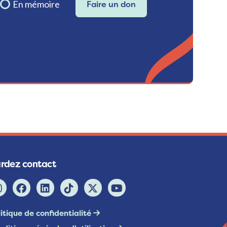
En mémoire
Faire un don
rdez contact
itique de confidentialité