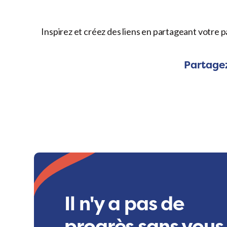
Inspirez et créez des liens en partageant votre p
Partagez
Il n'y a pas de
progrès sans vous