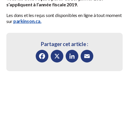
s’appliquent à l’année fiscale 2019.
Les dons et les reçus sont disponibles en ligne à tout moment
sur
parkinson.ca.
Partager cet article :
Facebook
X
LinkedIn
Email