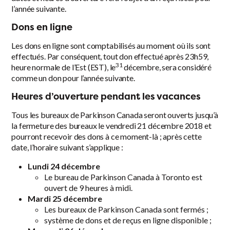
l’année suivante.
Dons en ligne
Les dons en ligne sont comptabilisés au moment où ils sont
effectués. Par conséquent, tout don effectué après 23h59,
31
heure normale de l’Est (EST), le
décembre, sera considéré
comme un don pour l’année suivante.
Heures d’ouverture pendant les vacances
Tous les bureaux de Parkinson Canada seront ouverts jusqu’à
la fermeture des bureaux le vendredi 21 décembre 2018 et
pourront recevoir des dons à ce moment-là ; après cette
date, l’horaire suivant s’applique :
Lundi 24 décembre
Le bureau de Parkinson Canada à Toronto est
ouvert de 9 heures à midi.
Mardi 25 décembre
Les bureaux de Parkinson Canada sont fermés ;
système de dons et de reçus en ligne disponible ;