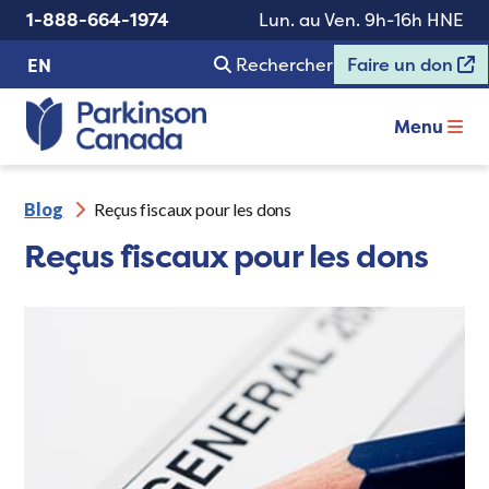
1-888-664-1974
Lun. au Ven. 9h-16h HNE
Rechercher
Faire un don
EN
Menu
Blog
Reçus fiscaux pour les dons
Reçus fiscaux pour les dons