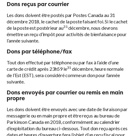
Dons reçus par courrier
Les dons doivent être postés par Postes Canada au 31
décembre 2018, le cachet de la poste faisant foi. Si le cachet
31
de la poste est postérieur au
décembre, nous devrons
émettre un reçu d’impôt pour activités de bienfaisance pour
l’année suivante.
Dons par téléphone/fax
Tout don effectué par téléphone ou par fax à l’aide d’une
31
carte de crédit après 23h59 le
décembre, heure normale
de l’Est (EST), sera considéré comme un don pour l’année
suivante.
Dons envoyés par courrier ou remis en main
propre
Les dons doivent être envoyés avec une date de livraison par
messagerie ou en main propre et être reçus au bureau de
Parkinson Canada en 2018, conformément au calendrier
d’exploitation du bureau ci-dessous. Tout don reçu après ces
dates et heures d’ouverture fera l’objet d’un reçu fiscal pour